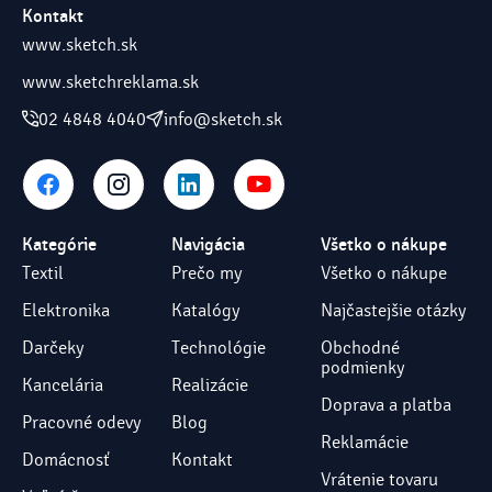
Kontakt
www.sketch.sk
www.sketchreklama.sk
02 4848 4040
info@sketch.sk
Kategórie
Navigácia
Všetko o nákupe
Textil
Prečo my
Všetko o nákupe
Elektronika
Katalógy
Najčastejšie otázky
Darčeky
Technológie
Obchodné
podmienky
Kancelária
Realizácie
Doprava a platba
Pracovné odevy
Blog
Reklamácie
Domácnosť
Kontakt
Vrátenie tovaru