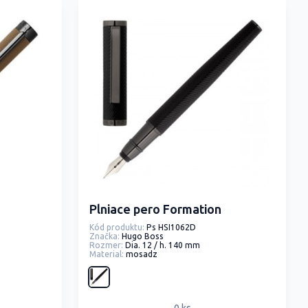
Plniace pero Formation
Kód produktu:
Ps HSI1062D
Značka:
Hugo Boss
Rozmer:
Dia. 12 / h. 140 mm
Material:
mosadz