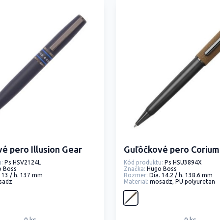
é pero Illusion Gear
Guľôčkové pero Corium
:
Ps HSV2124L
Kód produktu:
Ps HSU3894X
o Boss
Značka:
Hugo Boss
. 13 / h. 137 mm
Rozmer:
Dia. 14.2 / h. 138.6 mm
sadz
Material:
mosadz, PU polyuretan