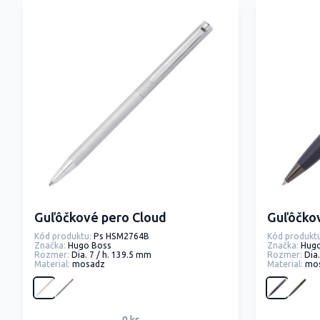
Guľôčkové pero Cloud
Guľôčkov
Kód produktu:
Ps HSM2764B
Kód produktu
Značka:
Hugo Boss
Značka:
Hug
Rozmer:
Dia. 7 / h. 139.5 mm
Rozmer:
Dia
Material:
mosadz
Material:
mo