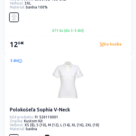
Veľkosť:
3XL
Material:
bavlna 100%
671 ks (do 3-5 dní)
12
64€
Do košíka
5 dní
Polokošeľa Sophia V-Neck
Kód produktu:
Fr 526110001
Značka:
Kustom Kit
Veľkosť:
XS (8), S (10), M (12), L (14), XL (16), 2XL (18)
Material:
bavlna