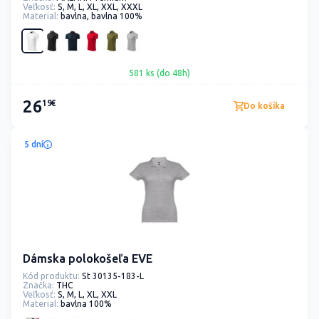
Veľkosť:
S, M, L, XL, XXL, XXXL
Material:
bavlna, bavlna 100%
581 ks (do 48h)
26
19€
Do košíka
5 dní
Dámska polokošeľa EVE
Kód produktu:
St 30135-183-L
Značka:
THC
Veľkosť:
S, M, L, XL, XXL
Material:
bavlna 100%