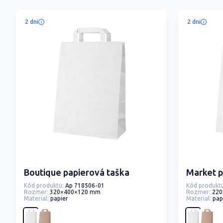
2 dni
2 dni
Boutique papierová taška
Market p
Kód produktu:
Ap 718506-01
Kód produktu
Rozmer:
320×400×120 mm
Rozmer:
220
Material:
papier
Material:
pap