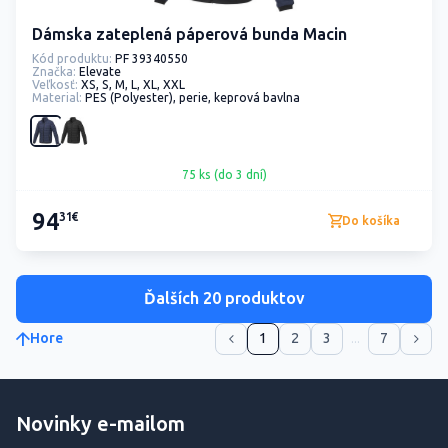
Dámska zateplená páperová bunda Macin
Kód produktu:
PF 39340550
Značka:
Elevate
Veľkosť:
XS, S, M, L, XL, XXL
Material:
PES (Polyester), perie, keprová bavlna
75 ks (do 3 dní)
94
31€
Do košíka
Ďalších 20 produktov
Hore
1
2
3
...
7
Novinky e-mailom