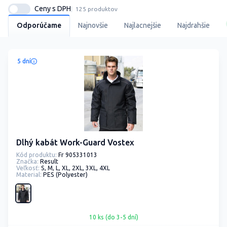
Ceny s DPH
125 produktov
Odporúčame
Najnovšie
Najlacnejšie
Najdrahšie
5 dní
Dlhý kabát Work-Guard Vostex
Kód produktu:
Fr 905331013
Značka:
Result
Veľkosť:
S, M, L, XL, 2XL, 3XL, 4XL
Material:
PES (Polyester)
10 ks (do 3-5 dní)