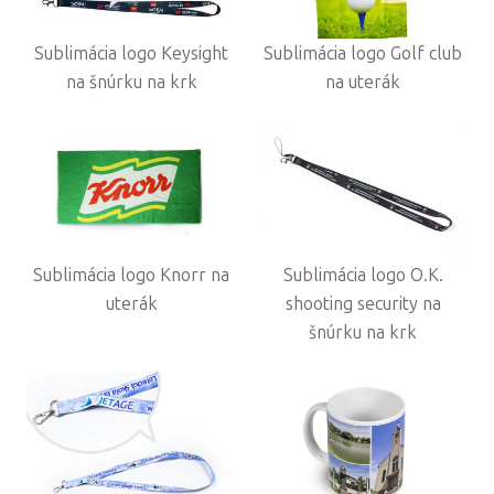
Sublimácia logo Keysight
Sublimácia logo Golf club
na šnúrku na krk
na uterák
Sublimácia logo Knorr na
Sublimácia logo O.K.
uterák
shooting security na
šnúrku na krk