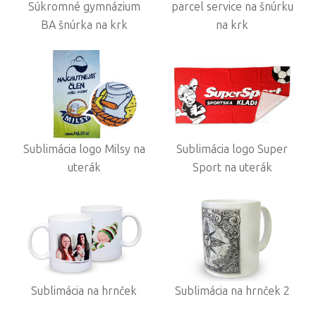
Súkromné gymnázium
parcel service na šnúrku
BA šnúrka na krk
na krk
Sublimácia logo Milsy na
Sublimácia logo Super
uterák
Sport na uterák
Sublimácia na hrnček
Sublimácia na hrnček 2