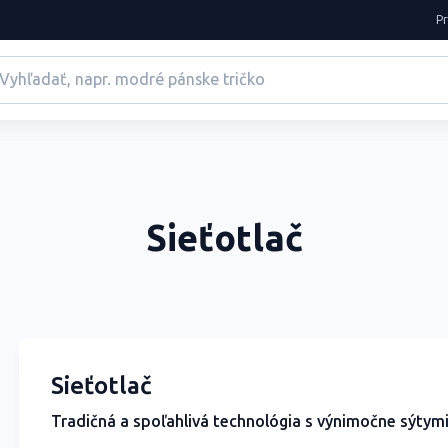
P
Sieťotlač
Sieťotlač
Tradičná a spoľahlivá technológia s výnimočne sýtymi