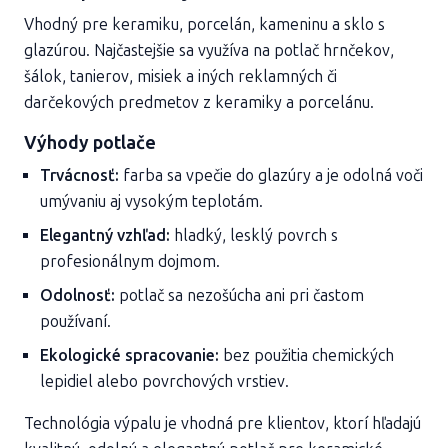
Vhodný pre keramiku, porcelán, kameninu a sklo s
glazúrou. Najčastejšie sa využíva na potlač hrnčekov,
šálok, tanierov, misiek a iných reklamných či
darčekových predmetov z keramiky a porcelánu.
Výhody potlače
Trvácnosť:
farba sa vpečie do glazúry a je odolná voči
umývaniu aj vysokým teplotám.
Elegantný vzhľad:
hladký, lesklý povrch s
profesionálnym dojmom.
Odolnosť:
potlač sa nezošúcha ani pri častom
používaní.
Ekologické spracovanie:
bez použitia chemických
lepidiel alebo povrchových vrstiev.
Technológia výpalu je vhodná pre klientov, ktorí hľadajú