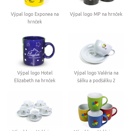
Výpal logo Exponea na
Výpal logo MP na hrnček
hrnček
Výpal logo Hotel
Výpal logo Valéria na
Elizabeth na hrnček
šálku a podšálku 2