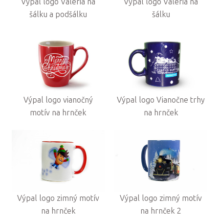
Výpal logo Valéria na
Výpal logo Valéria na
šálku a podšálku
šálku
Výpal logo vianočný
Výpal logo Vianočne trhy
motív na hrnček
na hrnček
Výpal logo zimný motív
Výpal logo zimný motív
na hrnček
na hrnček 2