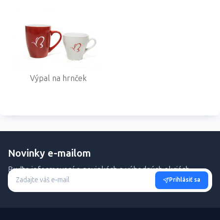
Výpal na hrnček
Novinky e-mailom
Buďte informovaní o novinkách a výhodných akciách.
Prihlásiť sa