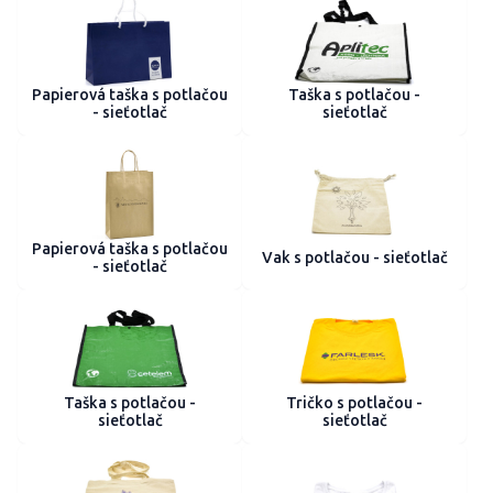
Papierová taška s potlačou
Taška s potlačou -
- sieťotlač
sieťotlač
Papierová taška s potlačou
Vak s potlačou - sieťotlač
- sieťotlač
Taška s potlačou -
Tričko s potlačou -
sieťotlač
sieťotlač