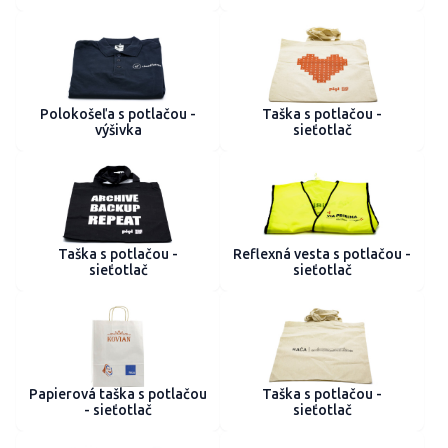
Polokošeľa s potlačou -
Taška s potlačou -
výšivka
sieťotlač
Taška s potlačou -
Reflexná vesta s potlačou -
sieťotlač
sieťotlač
Papierová taška s potlačou
Taška s potlačou -
- sieťotlač
sieťotlač