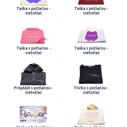
Taška s potlačou -
Taška s potlačou -
sieťotlač
sieťotlač
Taška s potlačou -
Taška s potlačou -
sieťotlač
sieťotlač
Pršiplášť s potlačou -
Tričko s potlačou -
sieťotlač
sieťotlač