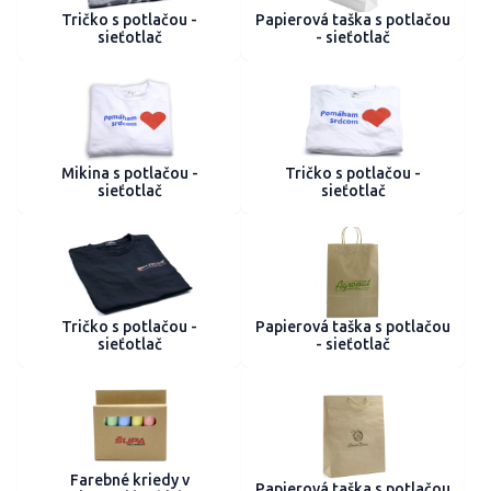
Tričko s potlačou -
Papierová taška s potlačou
sieťotlač
- sieťotlač
Mikina s potlačou -
Tričko s potlačou -
sieťotlač
sieťotlač
Tričko s potlačou -
Papierová taška s potlačou
sieťotlač
- sieťotlač
Farebné kriedy v
Papierová taška s potlačou