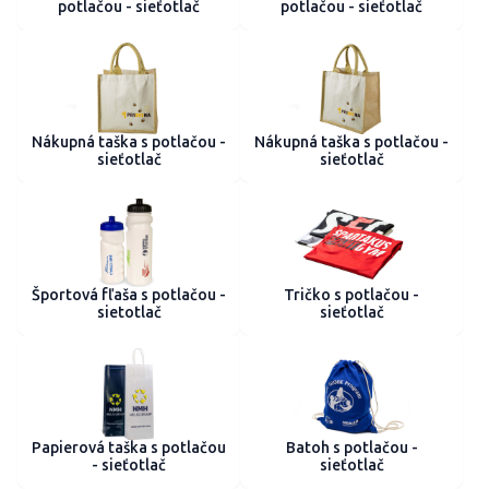
potlačou - sieťotlač
potlačou - sieťotlač
Nákupná taška s potlačou -
Nákupná taška s potlačou -
sieťotlač
sieťotlač
Športová fľaša s potlačou -
Tričko s potlačou -
sietotlač
sieťotlač
Papierová taška s potlačou
Batoh s potlačou -
- sieťotlač
sieťotlač