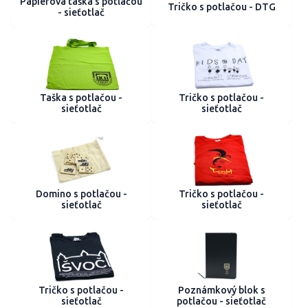
Papierová taška s potlačou
Tričko s potlačou - DTG
- sieťotlač
Taška s potlačou -
Tričko s potlačou -
sieťotlač
sieťotlač
Domino s potlačou -
Tričko s potlačou -
sieťotlač
sieťotlač
Tričko s potlačou -
Poznámkový blok s
sieťotlač
potlačou - sieťotlač