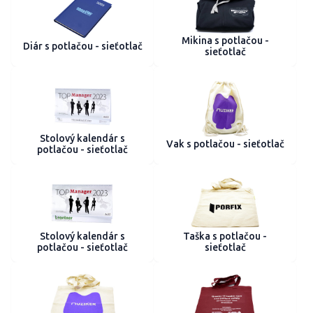
Mikina s potlačou -
Diár s potlačou - sieťotlač
sieťotlač
Stolový kalendár s
Vak s potlačou - sieťotlač
potlačou - sieťotlač
Stolový kalendár s
Taška s potlačou -
potlačou - sieťotlač
sieťotlač