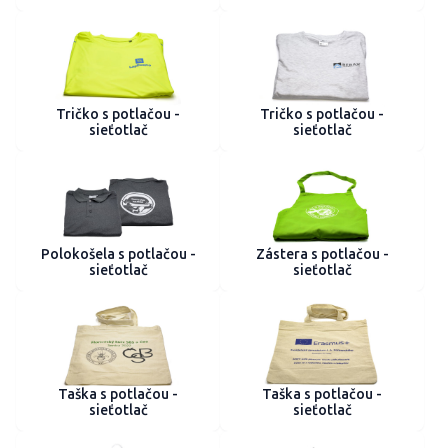
Tričko s potlačou -
Tričko s potlačou -
sieťotlač
sieťotlač
Polokošela s potlačou -
Zástera s potlačou -
sieťotlač
sieťotlač
Taška s potlačou -
Taška s potlačou -
sieťotlač
sieťotlač