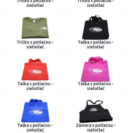
Tričko s potlačou -
Tričko s potlačou -
sieťotlač
sieťotlač
Tričko s potlačou -
Taška s potlačou -
sieťotlač
sieťotlač
Taška s potlačou -
Taška s potlačou -
sieťotlač
sieťotlač
Taška s potlačou -
Zástera s potlačou -
sieťotlač
sieťotlač