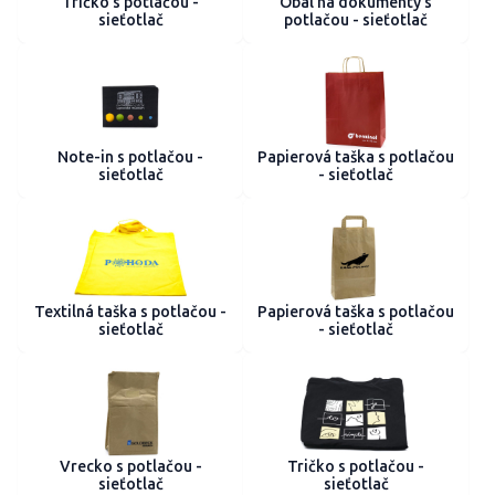
Tričko s potlačou -
Obal na dokumenty s
sieťotlač
potlačou - sieťotlač
Note-in s potlačou -
Papierová taška s potlačou
sieťotlač
- sieťotlač
Textilná taška s potlačou -
Papierová taška s potlačou
sieťotlač
- sieťotlač
Vrecko s potlačou -
Tričko s potlačou -
sieťotlač
sieťotlač