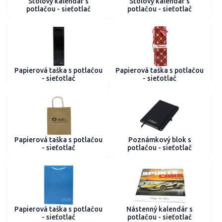
Stolový kalendár s
Stolový kalendár s
potlačou - sieťotlač
potlačou - sieťotlač
Papierová taška s potlačou
Papierová taška s potlačou
- sieťotlač
- sieťotlač
Papierová taška s potlačou
Poznámkový blok s
- sieťotlač
potlačou - sieťotlač
Papierová taška s potlačou
Nástenný kalendár s
- sieťotlač
potlačou - sieťotlač