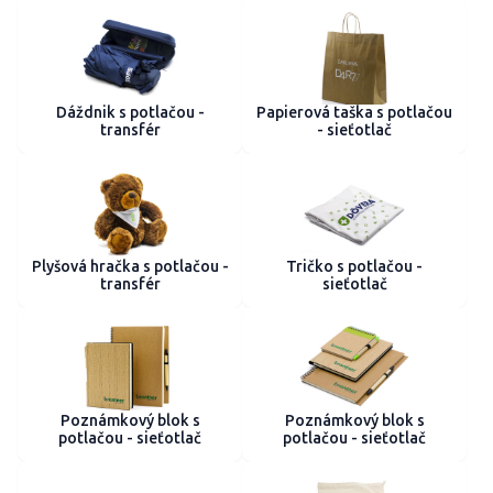
Dáždnik s potlačou -
Papierová taška s potlačou
transfér
- sieťotlač
Plyšová hračka s potlačou -
Tričko s potlačou -
transfér
sieťotlač
Poznámkový blok s
Poznámkový blok s
potlačou - sieťotlač
potlačou - sieťotlač