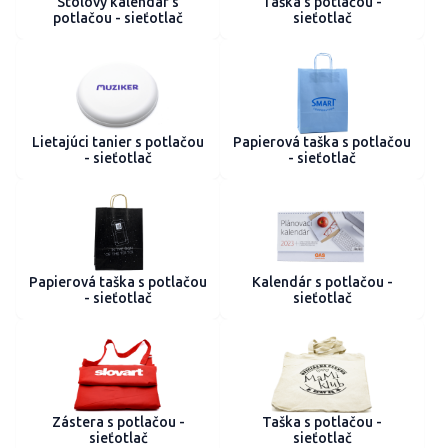
Stolový kalendár s
Taška s potlačou -
potlačou - sieťotlač
sieťotlač
Lietajúci tanier s potlačou
Papierová taška s potlačou
- sieťotlač
- sieťotlač
Papierová taška s potlačou
Kalendár s potlačou -
- sieťotlač
sieťotlač
Zástera s potlačou -
Taška s potlačou -
sieťotlač
sieťotlač