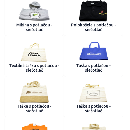
Mikina s potlačou -
Polokošela s potlačou -
sieťotlač
sieťotlač
Textilná taška s potlačou -
Taška s potlačou -
sieťotlač
sieťotlač
Taška s potlačou -
Taška s potlačou -
sieťotlač
sieťotlač