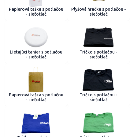
Papierová taška s potlačou
Plyšová hračka s potlačou -
- sieťotlač
sieťotlač
Lietajúci tanier s potlačou
Tričko s potlačou -
- sieťotlač
sieťotlač
Papierová taška s potlačou
Tričko s potlačou -
- sieťotlač
sieťotlač