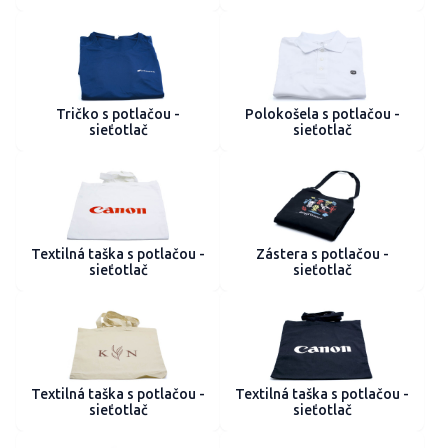
Tričko s potlačou -
Polokošela s potlačou -
sieťotlač
sieťotlač
Textilná taška s potlačou -
Zástera s potlačou -
sieťotlač
sieťotlač
Textilná taška s potlačou -
Textilná taška s potlačou -
sieťotlač
sieťotlač