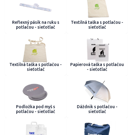
Reflexný pásik na ruku s
Textilná taška s potlačou -
potlačou - sieťotlač
sieťotlač
Textilná taška s potlačou -
Papierová taška s potlačou
sieťotlač
- sieťotlač
Podložka pod myš s
Dáždnik s potlačou -
potlačou - sieťotlač
sieťotlač