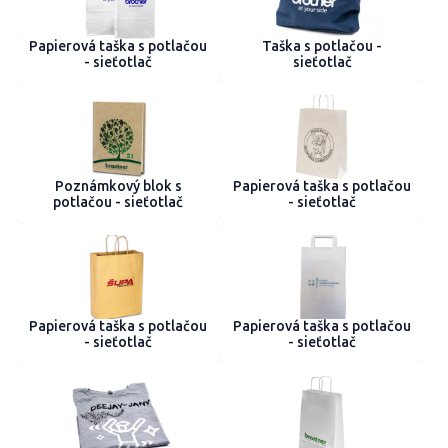
Papierová taška s potlačou
Taška s potlačou -
- sieťotlač
sieťotlač
Poznámkový blok s
Papierová taška s potlačou
potlačou - sieťotlač
- sieťotlač
Papierová taška s potlačou
Papierová taška s potlačou
- sieťotlač
- sieťotlač