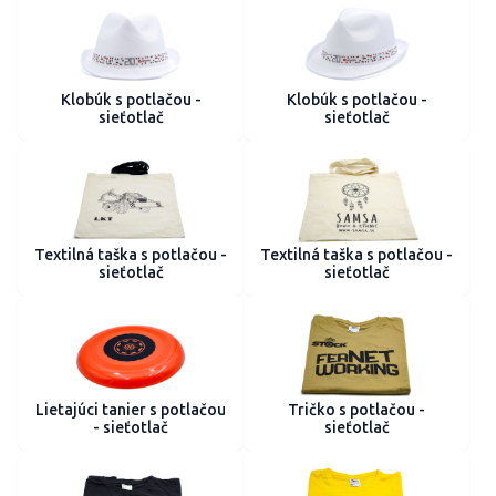
Klobúk s potlačou -
Klobúk s potlačou -
sieťotlač
sieťotlač
Textilná taška s potlačou -
Textilná taška s potlačou -
sieťotlač
sieťotlač
Lietajúci tanier s potlačou
Tričko s potlačou -
- sieťotlač
sieťotlač