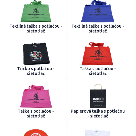
Textilná taška s potlačou -
Textilná taška s potlačou -
sieťotlač
sieťotlač
Tričko s potlačou -
Taška s potlačou -
sieťotlač
sieťotlač
Taška s potlačou -
Papierová taška s potlačou
sieťotlač
- sieťotlač