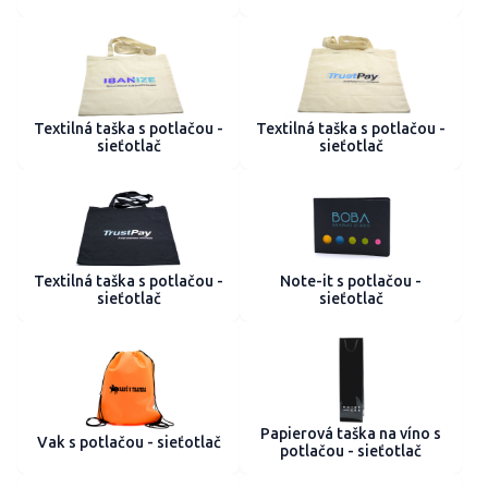
Textilná taška s potlačou -
Textilná taška s potlačou -
sieťotlač
sieťotlač
Textilná taška s potlačou -
Note-it s potlačou -
sieťotlač
sieťotlač
Papierová taška na víno s
Vak s potlačou - sieťotlač
potlačou - sieťotlač