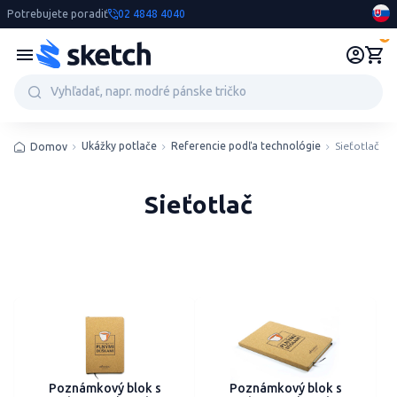
Potrebujete poradiť
02 4848 4040
0
Ukážky potlače
Referencie podľa technológie
Sieťotlač
Domov
Sieťotlač
Poznámkový blok s
Poznámkový blok s