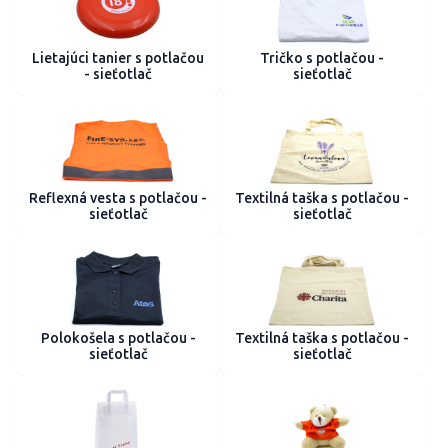
Lietajúci tanier s potlačou
Tričko s potlačou -
- sieťotlač
sieťotlač
Reflexná vesta s potlačou -
Textilná taška s potlačou -
sieťotlač
sieťotlač
Polokošela s potlačou -
Textilná taška s potlačou -
sieťotlač
sieťotlač