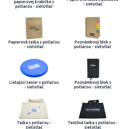
papierovej krabičke s
- sieťotlač
potlačou - sieťotlač
Papierová taška s potlačou
Poznámkový blok s
- sieťotlač
potlačou - sieťotlač
Lietajúci tanier s potlačou
Poznámkový blok s
- sieťotlač
potlačou - sieťotlač
Taška s potlačou -
Textilná taška s potlačou -
sieťotlač
sieťotlač