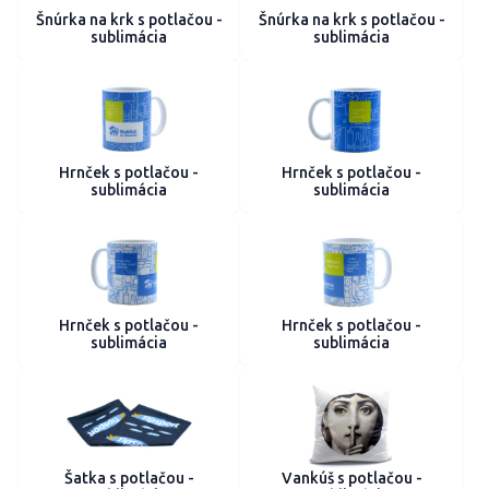
Šnúrka na krk s potlačou -
Šnúrka na krk s potlačou -
sublimácia
sublimácia
Hrnček s potlačou -
Hrnček s potlačou -
sublimácia
sublimácia
Hrnček s potlačou -
Hrnček s potlačou -
sublimácia
sublimácia
Šatka s potlačou -
Vankúš s potlačou -