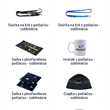
Šnúrka na krk s potlačou -
Šnúrka na krk s potlačou -
sublimácia
sublimácia
Šatka s plnofarebnou
Hrnček s potlačou -
potlačou - sublimácia
sublimácia
Šatka s plnofarebnou
Čiapka s potlačou -
potlačou - sublimácia
sublimácia