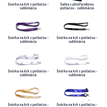
Šnúrka na krk s potlačou -
Šatka s plnofarebnou
sublimácia
potlačou - sublimácia
Šnúrka na krk s potlačou -
Šnúrka na krk s potlačou -
sublimácia
sublimácia
Šnúrka na krk s potlačou -
Šnúrka na krk s potlačou -
sublimácia
sublimácia
Šnúrka na krk s potlačou -
Šnúrka na krk s potlačou -