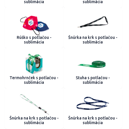
sublimácia
sublimácia
Rúško s potlačou -
Šnúrka na krk s potlačou -
sublimácia
sublimácia
Termohrnček s potlačou -
Stuha s potlačou -
sublimácia
sublimácia
Šnúrka na krk s potlačou -
Šnúrka na krk s potlačou -
sublimácia
sublimácia