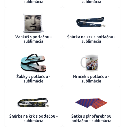
sublimácia
sublimácia
Vankúš s potlačou -
Šnúrka na krk s potlačou -
sublimácia
sublimácia
Žabky s potlačou -
Hrnček s potlačou -
sublimácia
sublimácia
Šnúrka na krk s potlačou -
Šatka s plnofarebnou
sublimácia
potlačou - sublimácia