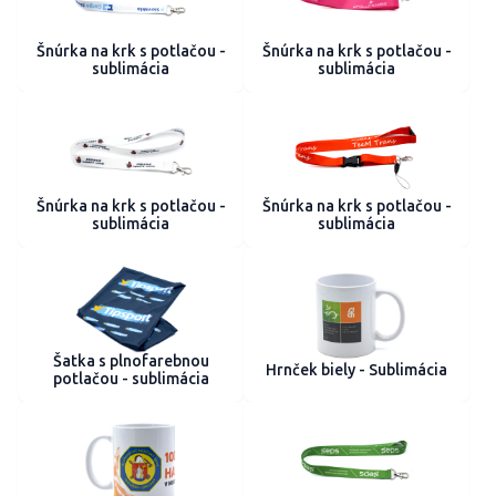
Šnúrka na krk s potlačou -
Šnúrka na krk s potlačou -
sublimácia
sublimácia
Šnúrka na krk s potlačou -
Šnúrka na krk s potlačou -
sublimácia
sublimácia
Šatka s plnofarebnou
Hrnček biely - Sublimácia
potlačou - sublimácia