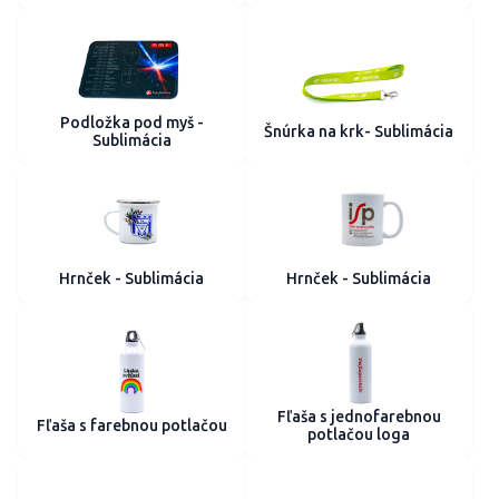
Podložka pod myš -
Šnúrka na krk- Sublimácia
Sublimácia
Hrnček - Sublimácia
Hrnček - Sublimácia
Fľaša s jednofarebnou
Fľaša s farebnou potlačou
potlačou loga