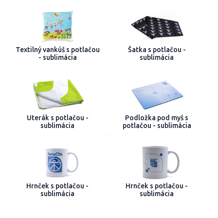
Textilný vankúš s potlačou
Šatka s potlačou -
- sublimácia
sublimácia
Uterák s potlačou -
Podložka pod myš s
sublimácia
potlačou - sublimácia
Hrnček s potlačou -
Hrnček s potlačou -
sublimácia
sublimácia