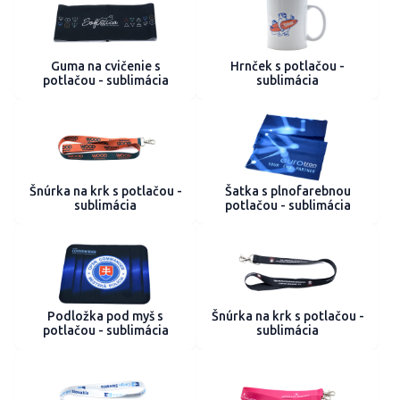
Guma na cvičenie s
Hrnček s potlačou -
potlačou - sublimácia
sublimácia
Šnúrka na krk s potlačou -
Šatka s plnofarebnou
sublimácia
potlačou - sublimácia
Podložka pod myš s
Šnúrka na krk s potlačou -
potlačou - sublimácia
sublimácia