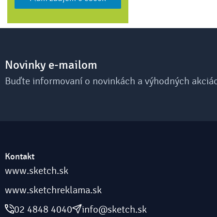
Novinky e-mailom
Buďte informovaní o novinkách a výhodných akciá
Kontakt
www.sketch.sk
www.sketchreklama.sk
02 4848 4040
info@sketch.sk