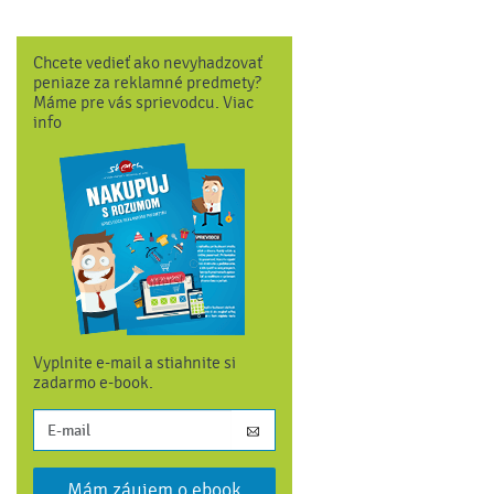
Chcete vedieť ako nevyhadzovať
peniaze za reklamné predmety?
Máme pre vás sprievodcu. Viac
info
Vyplnite e-mail a stiahnite si
zadarmo e-book.
Mám záujem o ebook