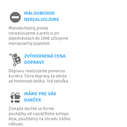
MALOOBCHOD
NEREALIZUJEME
Maloobchodný predaj
nerealizujeme a preto si pri
objednávkach do 100€ účtujeme
manipulačný poplatok.
ZVÝHODNENÁ CENA
DOPRAVY
Dopravu realizujeme pomocou
kuriéra. Cena dopravy sa odvíja
od hmotnosti balíka. Viď tabuľka.
MÁME PRE VÁS
DARČEK
Získajte darček vo forme
poukážky od najväčšieho eshopu
Alza, použitelný na úhradu Vášho
nákupu.