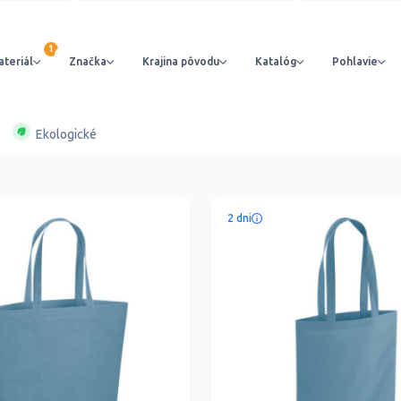
teriál
Značka
Krajina pôvodu
Katalóg
Pohlavie
Ekologické
2 dni