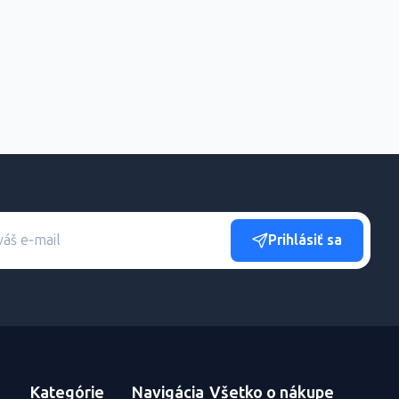
Prihlásiť sa
Kategórie
Navigácia
Všetko o nákupe