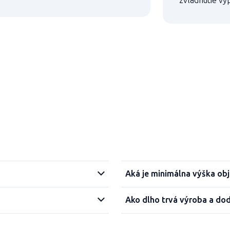
zvládnutie vyp
Aká je minimálna výška ob
Ako dlho trvá výroba a do