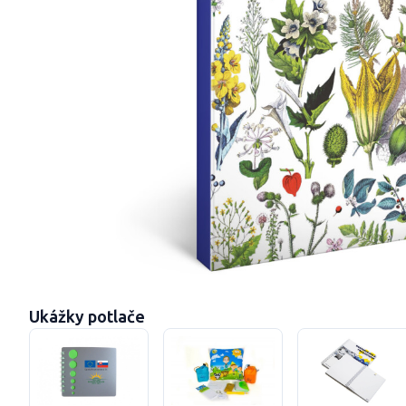
Ukážky potlače