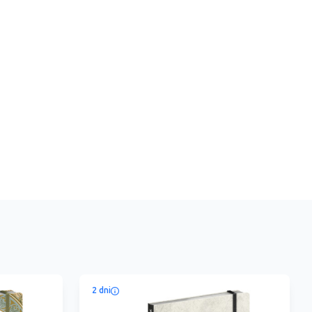
2 dni