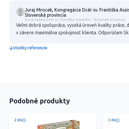
Juraj Mrocek, Kongregácia Dcér sv. Františka Assi
Slovenská provincia
Kongregácia Dcér sv. Františka Assiského - Slovenská provincia
Veľmi dobrá spolupráca, vysoká úroveň kvality práce, 
v závere maximálna spokojnosť klienta. Odporúčam Sk
Všetky referencie
Podobné produkty
2 dni
2 dni