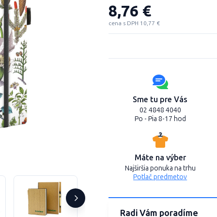
8,76 €
cena s DPH 10,77 €
Sme tu pre Vás
02 4848 4040
Po - Pia 8-17 hod
Máte na výber
Najširšia ponuka na trhu
Potlač predmetov
Radi Vám poradíme