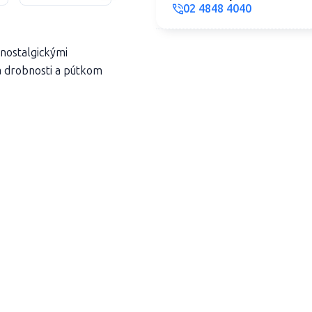
02 4848 4040
 nostalgickými
a drobnosti a pútkom