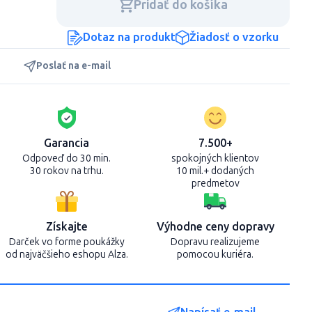
Pridať do košíka
Dotaz na produkt
Žiadosť o vzorku
Poslať na e-mail
Garancia
7.500+
Odpoveď do 30 min.
spokojných klientov
30 rokov na trhu.
10 mil.+ dodaných
predmetov
Získajte
Výhodne ceny dopravy
Darček vo forme poukážky
Dopravu realizujeme
od najväčšieho eshopu Alza.
pomocou kuriéra.