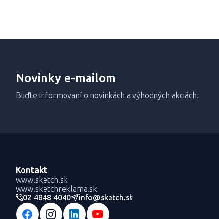
Novinky e-mailom
Buďte informovaní o novinkách a výhodných akciách.
Kontakt
www.sketch.sk
www.sketchreklama.sk
02 4848 4040
info@sketch.sk