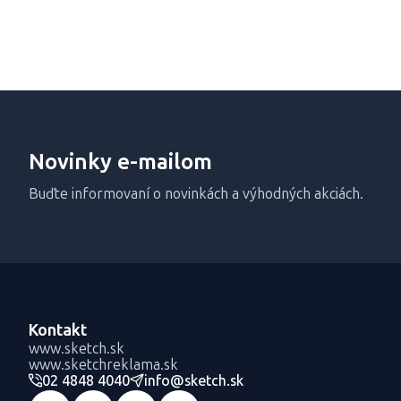
Novinky e-mailom
Buďte informovaní o novinkách a výhodných akciách.
Kontakt
www.sketch.sk
www.sketchreklama.sk
02 4848 4040
info@sketch.sk