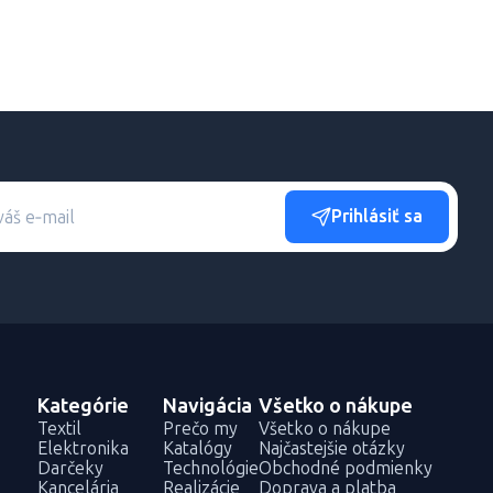
Prihlásiť sa
Kategórie
Navigácia
Všetko o nákupe
Textil
Prečo my
Všetko o nákupe
Elektronika
Katalógy
Najčastejšie otázky
Darčeky
Technológie
Obchodné podmienky
Kancelária
Realizácie
Doprava a platba