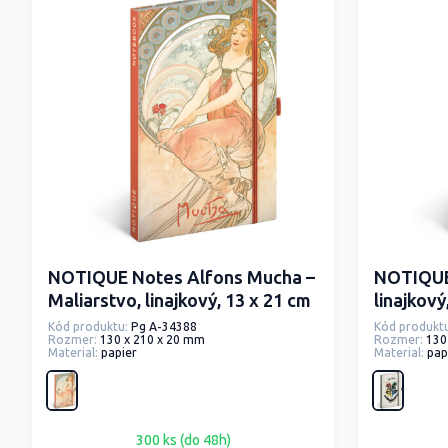
NOTIQUE Notes Alfons Mucha –
NOTIQUE 
Maliarstvo, linajkový, 13 x 21 cm
linajkový
Kód produktu:
Pg A-34388
Kód produktu
Rozmer:
130 x 210 x 20 mm
Rozmer:
130
Material:
papier
Material:
pap
300 ks (do 48h)