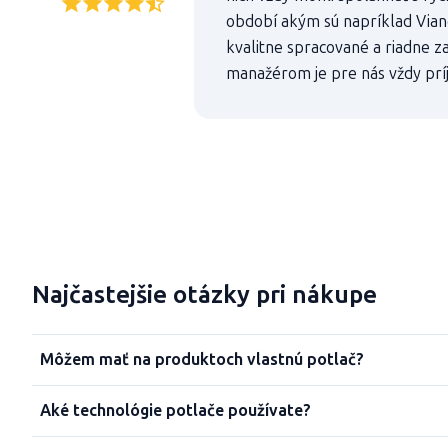
období akým sú napríklad Vian
kvalitne spracované a riadne z
manažérom je pre nás vždy prí
Najčastejšie otázky pri nákupe
Môžem mať na produktoch vlastnú potlač?
Aké technológie potlače používate?