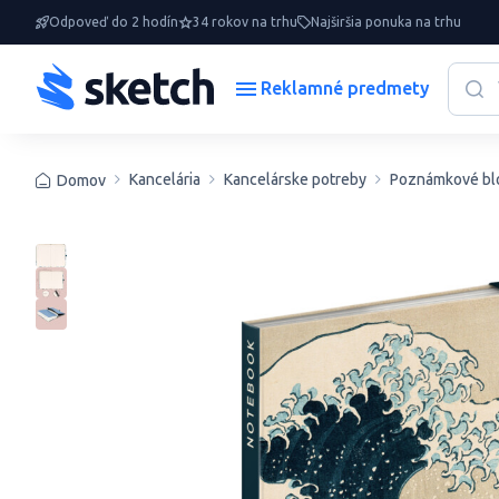
Odpoveď do 2 hodín
34 rokov na trhu
Najširšia ponuka na trhu
Reklamné predmety
Kancelária
Kancelárske potreby
Poznámkové bl
Domov