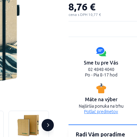
8,76 €
cena s DPH 10,77 €
Sme tu pre Vás
02 4848 4040
Po - Pia 8-17 hod
Máte na výber
Najširšia ponuka na trhu
Potlač predmetov
Radi Vám poradíme