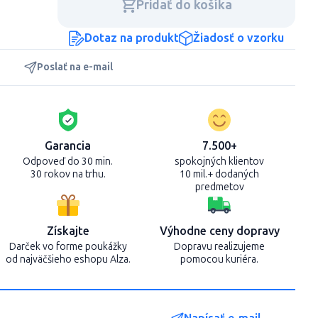
Pridať do košíka
Dotaz na produkt
Žiadosť o vzorku
Poslať na e-mail
Garancia
7.500+
Odpoveď do 30 min.
spokojných klientov
30 rokov na trhu.
10 mil.+ dodaných
predmetov
Získajte
Výhodne ceny dopravy
Darček vo forme poukážky
Dopravu realizujeme
od najväčšieho eshopu Alza.
pomocou kuriéra.