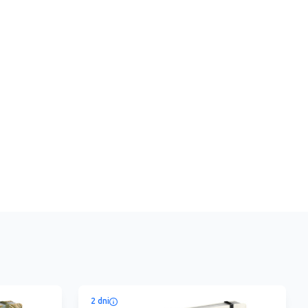
2 dni