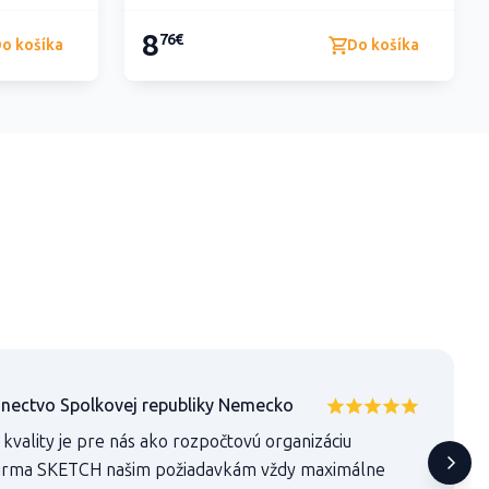
8
76€
o košíka
Do košíka
anectvo Spolkovej republiky Nemecko
kvality je pre nás ako rozpočtovú organizáciu
 Firma SKETCH našim požiadavkám vždy maximálne