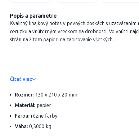
Popis a parametre
Kvalitný linajkový notes v pevných doskách s uzatváraním
ceruzku a vnútorným vreckom na drobnosti. Vo vnútri ná
strán na žltom papieri na zapisovanie všetkých...
Čítať viac
Rozmer:
130 x 210 x 20 mm
Materiál:
papier
Farba:
rôzne farby
Váha:
0,3000 kg