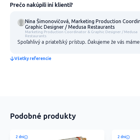
Prečo nakúpili iní klienti?
Nina Šimonovičová, Marketing Production Coordi
Graphic Designer / Medusa Restaurants
Marketing Production Coordinator & Graphic Designer / Medusa
Restaurants
Spoľahlivý a priateľský prístup. Ďakujeme že vás máme 
Všetky referencie
Podobné produkty
2 dni
2 dni