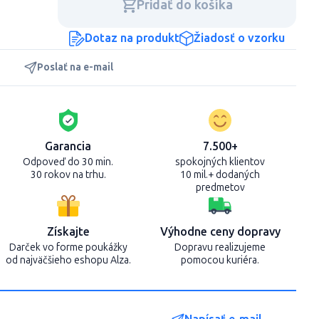
Pridať do košíka
Dotaz na produkt
Žiadosť o vzorku
Poslať na e-mail
Garancia
7.500+
Odpoveď do 30 min.
spokojných klientov
30 rokov na trhu.
10 mil.+ dodaných
predmetov
Získajte
Výhodne ceny dopravy
Darček vo forme poukážky
Dopravu realizujeme
od najväčšieho eshopu Alza.
pomocou kuriéra.