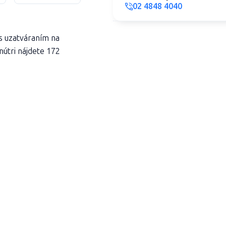
02 4848 4040
s uzatváraním na
nútri nájdete 172