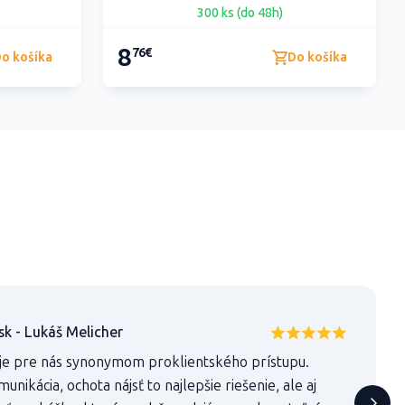
300 ks (do 48h)
8
76€
o košíka
Do košíka
sk - Lukáš Melicher
je pre nás synonymom proklientského prístupu.
nikácia, ochota nájsť to najlepšie riešenie, ale aj