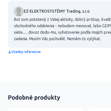
EZ-ELEKTROSYSTÉMY Trading, s.r.o
Bol som potešený z Vašej aktivity, dobrý prístup, kvalit
obchodného oddelenia - nebudem menovať, lebo GDPR 
viete... , dovoz dodo-mu, vyhotovenie podľa mojich pr
zadania. Musím Vás pochváliť. Nemám čo vytýkať.
Všetky referencie
Podobné produkty