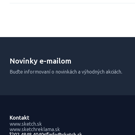
Novinky e-mailom
Buďte informovaní o novinkách a výhodných akciách.
Kontakt
www.sketch.sk
www.sketchreklama.sk
02 4848 4040
info@sketch.sk