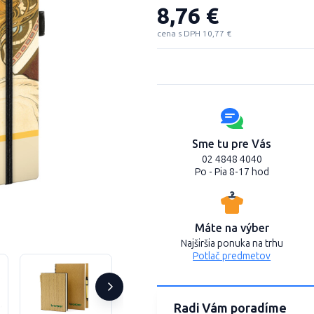
8,76 €
cena s DPH 10,77 €
Sme tu pre Vás
02 4848 4040
Po - Pia 8-17 hod
Máte na výber
Najširšia ponuka na trhu
Potlač predmetov
Radi Vám poradíme