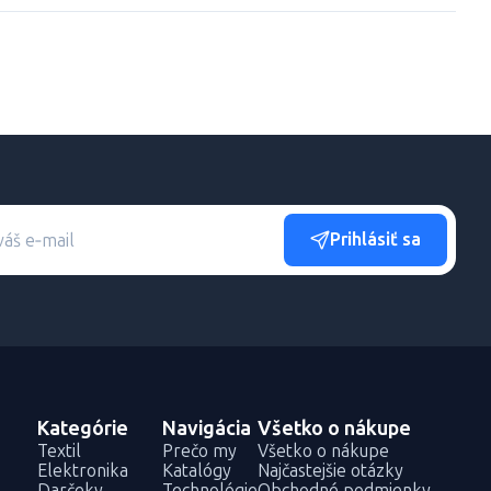
Prihlásiť sa
Kategórie
Navigácia
Všetko o nákupe
Textil
Prečo my
Všetko o nákupe
Elektronika
Katalógy
Najčastejšie otázky
Darčeky
Technológie
Obchodné podmienky