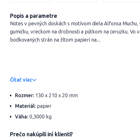
Popis a parametre
Notes v pevných doskách s motívom diela Alfonsa Muchu, 
gumičku, vreckom na drobnosti a pútkom na ceruzku. Vo v
bodkovaných strán na žltom papieri na...
Čítať viac
Rozmer:
130 x 210 x 20 mm
Materiál:
papier
Váha:
0,3000 kg
Prečo nakúpili iní klienti?