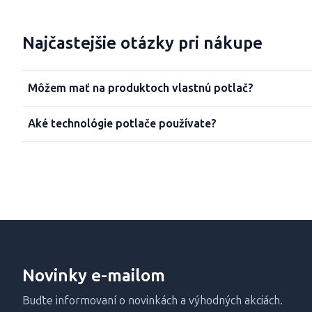
Najčastejšie otázky pri nákupe
Môžem mať na produktoch vlastnú potlač?
Aké technológie potlače používate?
Novinky e-mailom
Buďte informovaní o novinkách a výhodných akciách.