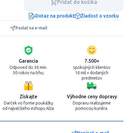
Pridať do košíka
Dotaz na produkt
Žiadosť o vzorku
Poslať na e-mail
Garancia
7.500+
Odpoveď do 30 min.
spokojných klientov
30 rokov na trhu.
10 mil.+ dodaných
predmetov
Získajte
Výhodne ceny dopravy
Darček vo forme poukážky
Dopravu realizujeme
od najväčšieho eshopu Alza.
pomocou kuriéra.