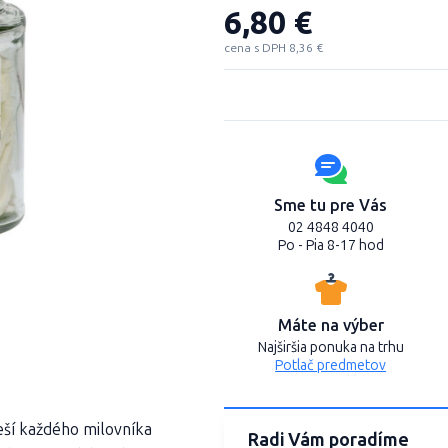
6,80 €
cena s DPH 8,36 €
Sme tu pre Vás
02 4848 4040
Po - Pia 8-17 hod
Máte na výber
Najširšia ponuka na trhu
Potlač predmetov
eší každého milovníka
Radi Vám poradíme