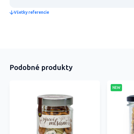
Všetky referencie
Podobné produkty
NEW