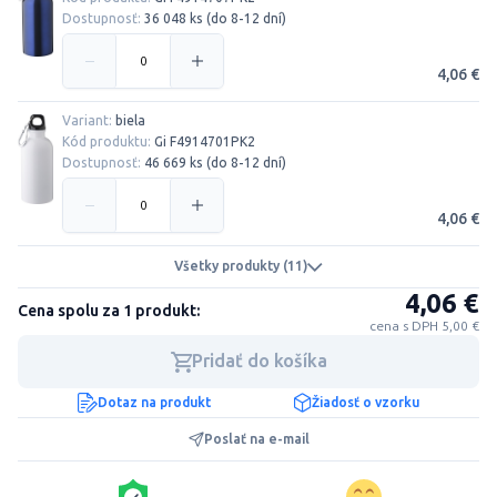
Dostupnosť:
36 048 ks (do 8-12 dní)
4,06 €
Variant:
biela
Kód produktu:
Gi F4914701PK2
Dostupnosť:
46 669 ks (do 8-12 dní)
4,06 €
Všetky produkty (11)
4,06 €
Cena spolu za 1 produkt:
cena s DPH 5,00 €
Pridať do košíka
Dotaz na produkt
Žiadosť o vzorku
Poslať na e-mail