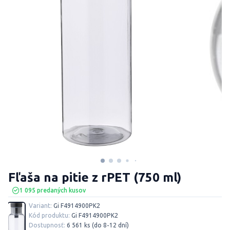
Fľaša na pitie z rPET (750 ml)
1 095 predaných kusov
Variant:
Gi F4914900PK2
Kód produktu:
Gi F4914900PK2
Dostupnosť:
6 561 ks (do 8-12 dní)