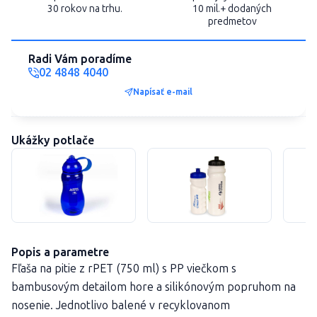
30 rokov na trhu.
10 mil.+ dodaných
predmetov
Radi Vám poradíme
02 4848 4040
Napísať e-mail
Ukážky potlače
Popis a parametre
Fľaša na pitie z rPET (750 ml) s PP viečkom s
bambusovým detailom hore a silikónovým popruhom na
nosenie. Jednotlivo balené v recyklovanom