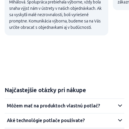
Mihálová. Spolupráca prebiehala výborne, vždy bola
zákaz
snaha výjsť nám v ústrety v našich objednávkach. Ak
sa vyskytli malé nezrovnalosti, boli vyriešené
promptne. Komunikácia výborna, budeme sa na Vás
určite obracať s objednavkami aj v budúcnosti.
Najčastejšie otázky pri nákupe
Môžem mať na produktoch vlastnú potlač?
Aké technológie potlače používate?