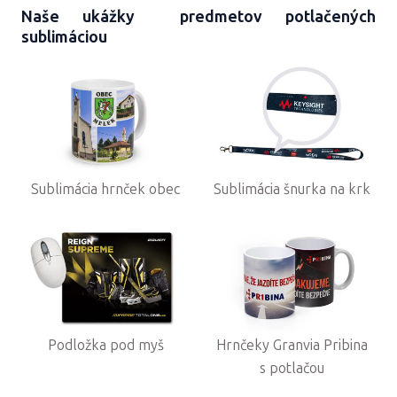
Naše ukážky predmetov potlačených
sublimáciou
Sublimácia hrnček obec
Sublimácia šnurka na krk
Podložka pod myš
Hrnčeky Granvia Pribina
s potlačou