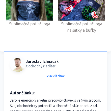
Sublimačná potlač loga
Sublimačná potlač loga
na šatky a bufky
Jaroslav Ichnacak
Obchodný riaditeľ
Viač článkov
Autor článku:
Jaro je energický a veľmi pracovitý človek s veľkým srdcom.
Svoj obchodnícky potenciál a dlhoročné skúsenosti z call