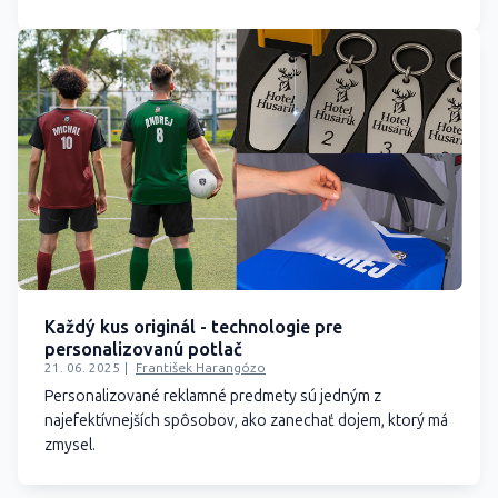
Každý kus originál - technologie pre
personalizovanú potlač
21. 06. 2025
František Harangózo
Personalizované reklamné predmety sú jedným z
najefektívnejších spôsobov, ako zanechať dojem, ktorý má
zmysel.