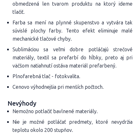
obmedzená len tvarom produktu na ktorý ideme
tlačiť.
Farba sa mení na plynné skupenstvo a vytvára tak
súvislé plochy farby. Tento efekt eliminuje malé
mechanické tlačové chyby.
Sublimáciou sa veľmi dobre potláčajú strečové
materiály, textil sa prefarbí do hĺbky, preto aj pri
väčšom natiahnutí ostáva materiál prefarbený.
Plnofarebná tlač - fotokvalita.
Cenovo výhodnejšia pri menších počtoch.
Nevýhody
Nemožno potlačiť bavlnené materiály.
Nie je možné potláčať predmety, ktoré nevydržia
teplotu okolo 200 stupňov.