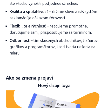
ste všetko vyriešili pod jednou strechou.
Kvalita a spoľahlivosť
– držíme slovo a náš systém
reklamácií je dôkazom férovosti.
Flexibilita a rýchlosť
– reagujeme promptne,
doručujeme sami, prispôsobujeme sa termínom.
Odbornosť
– tím skúsených obchodníkov, tlačiarov,
grafikov a programátorov, ktorí tvoria riešenia na
mieru.
Ako sa zmena prejaví
Nový dizajn loga