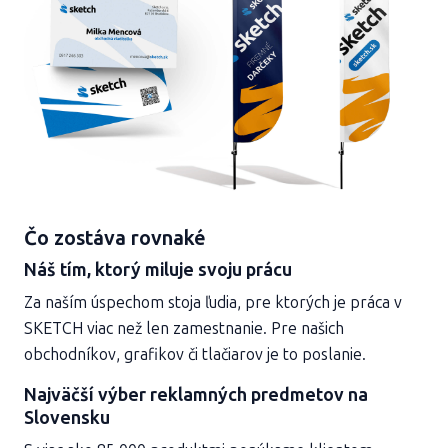
Čo zostáva rovnaké
Náš tím, ktorý miluje svoju prácu
Za naším úspechom stoja ľudia, pre ktorých je práca v
SKETCH viac než len zamestnanie. Pre našich
obchodníkov, grafikov či tlačiarov je to poslanie.
Najväčší výber reklamných predmetov na
Slovensku