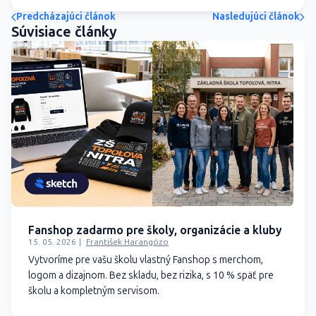
Predcházajúci článok
Nasledujúci článok
Súvisiace články
Fanshop zadarmo pre školy, organizácie a kluby
15. 05. 2026
František Harangózo
Vytvoríme pre vašu školu vlastný Fanshop s merchom,
logom a dizajnom. Bez skladu, bez rizika, s 10 % späť pre
školu a kompletným servisom.