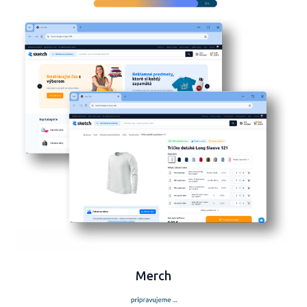
Merch