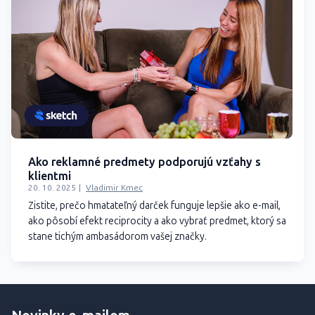
Ako reklamné predmety podporujú vzťahy s
klientmi
20. 10. 2025
Vladimir Kmec
Zistite, prečo hmatateľný darček funguje lepšie ako e-mail,
ako pôsobí efekt reciprocity a ako vybrať predmet, ktorý sa
stane tichým ambasádorom vašej značky.