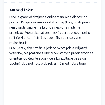
Autor článku:
Fero je grafický dizajnér a online manažér s dlhoročnou
praxou. Dizajnu sa venuje od strednej školy, postupne k
nemu pridal online marketing a neskôr aj riadenie
projektov. Vie prekladať technické veci do zrozumiteľnej
reči, čo klientom šetrí čas a pomáha robiť správne
rozhodnutia.
Pracuje tak, aby firmám aj jednotlivcom priniesol jasný
výsledok, nie prázdne sľuby. V reklamných predmetoch sa
orientuje do detailu a poskytuje konzultácie cez svoj
osobný obchodnícky web
reklamné predmety s logom.