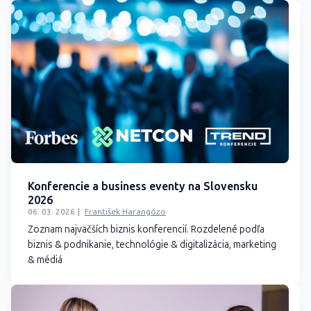
Konferencie a business eventy na Slovensku
2026
06. 03. 2026
František Harangózo
Zoznam najväčších biznis konferencií. Rozdelené podľa
biznis & podnikanie, technológie & digitalizácia, marketing
& médiá