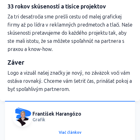
33 rokov skúseností a tisíce projektov
Za tri desaťročia sme prešli cestu od malej grafickej
firmy až po lídra v reklamných predmetoch a tlači. Naše
skúsenosti pretavujeme do každého projektu tak, aby
ste mali istotu, že sa môžete spoľahnúť na partnera s
praxou a know-how.
Záver
Logo a vizuál našej značky je nový, no záväzok voči vám
ostáva rovnaký. Chceme vám šetriť čas, prinášať pokoj a
byť spoľahlivým partnerom.
František Harangózo
Grafik
Viač článkov