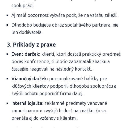
spolupráci.
Aj malá pozornosť vytvára pocit, že na vzťahu záleží.
Dlhodobo budujete obraz spoľahlivého partnera, nie
len dodávateľa.
3. Príklady z praxe
Event darček:
klienti, ktorí dostali praktický predmet
počas konferencie, si lepšie zapamätali značku a
častejšie reagovali na následný kontakt.
Vianočný darček:
personalizované balíčky pre
kľúčových klientov podporili dlhodobú spoluprácu a
zvýšili ochotu odporučiť firmu ďalej.
Interná lojalita:
reklamné predmety venované
zamestnancom zvyšujú hrdosť na značku, čo sa
prenáša aj do vzťahov s klientmi.