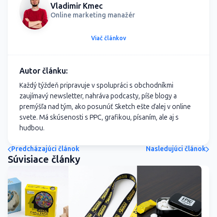
Vladimir Kmec
Online marketing manažér
Viač článkov
Autor článku:
Každý týždeň pripravuje v spolupráci s obchodníkmi
zaujímavý newsletter, nahráva podcasty, píše blogy a
premýšľa nad tým, ako posunúť Sketch ešte ďalej v online
svete. Má skúsenosti s PPC, grafikou, písaním, ale aj s
hudbou.
Predcházajúci článok
Nasledujúci článok
Súvisiace články