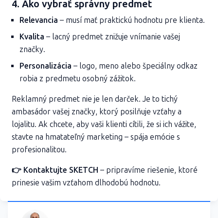
4. Ako vybrať správny predmet
Relevancia
– musí mať praktickú hodnotu pre klienta.
Kvalita
– lacný predmet znižuje vnímanie vašej
značky.
Personalizácia
– logo, meno alebo špeciálny odkaz
robia z predmetu osobný zážitok.
Reklamný predmet nie je len darček. Je to tichý
ambasádor vašej značky, ktorý posilňuje vzťahy a
lojalitu. Ak chcete, aby vaši klienti cítili, že si ich vážite,
stavte na hmatateľný marketing – spája emócie s
profesionalitou.
👉 Kontaktujte SKETCH
– pripravíme riešenie, ktoré
prinesie vašim vzťahom dlhodobú hodnotu.