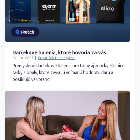
Darčekové balenia, ktoré hovoria za vás
27. 10. 2025
František Harangózo
Premyslené darčekové balenia pre firmy aj značky. Krabice,
tašky a obaly, ktoré zvyšujú vnímanú hodnotu daru a
posilňujú váš brand.