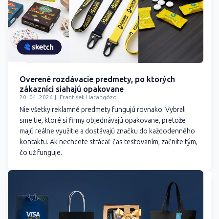
Overené rozdávacie predmety, po ktorých
zákazníci siahajú opakovane
20. 04. 2026
František Harangózo
Nie všetky reklamné predmety fungujú rovnako. Vybrali
sme tie, ktoré si firmy objednávajú opakovane, pretože
majú reálne využitie a dostávajú značku do každodenného
kontaktu. Ak nechcete strácať čas testovaním, začnite tým,
čo už funguje.