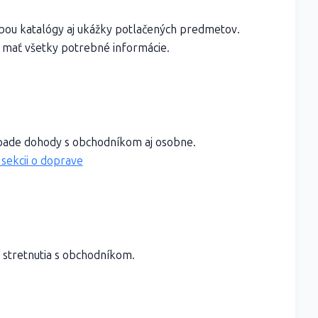
ebou katalógy aj ukážky potlačených predmetov.
 mať všetky potrebné informácie.
rípade dohody s obchodníkom aj osobne.
 sekcii o doprave
 stretnutia s obchodníkom.