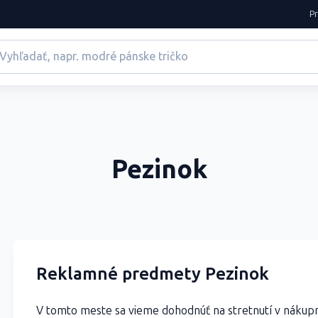
P
Pezinok
Reklamné predmety Pezinok
V tomto meste sa vieme dohodnúť na stretnutí v nákup