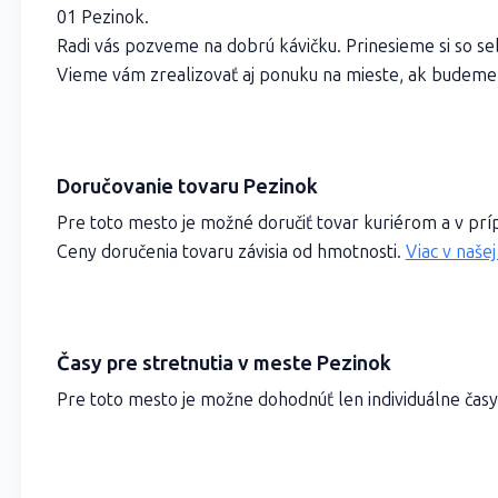
01 Pezinok.
Radi vás pozveme na dobrú kávičku. Prinesieme si so s
Vieme vám zrealizovať aj ponuku na mieste, ak budeme
Doručovanie tovaru Pezinok
Pre toto mesto je možné doručiť tovar kuriérom a v p
Ceny doručenia tovaru závisia od hmotnosti.
Viac v našej
Časy pre stretnutia v meste Pezinok
Pre toto mesto je možne dohodnúť len individuálne časy