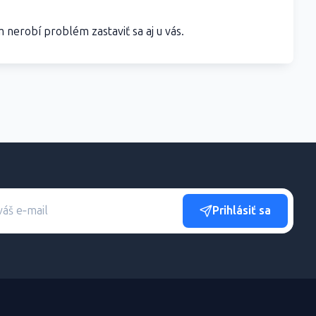
 nerobí problém zastaviť sa aj u vás.
Prihlásiť sa