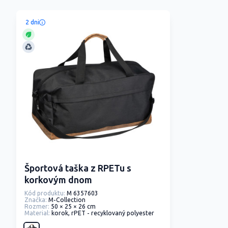
2 dni
Športová taška z RPETu s
korkovým dnom
Kód produktu:
M 6357603
Značka:
M-Collection
Rozmer:
50 × 25 × 26 cm
Material:
korok, rPET - recyklovaný polyester