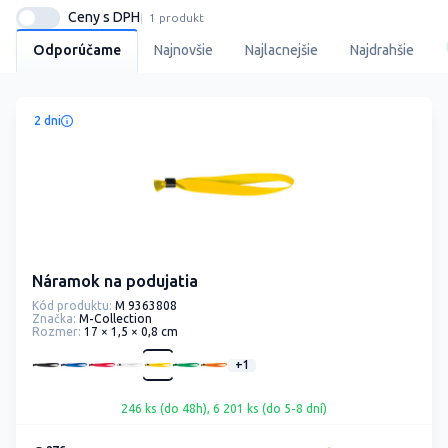
Ceny s DPH
1 produkt
Odporúčame
Najnovšie
Najlacnejšie
Najdrahšie
2 dni
Náramok na podujatia
Kód produktu:
M 9363808
Značka:
M-Collection
Rozmer:
17 × 1,5 × 0,8 cm
+1
246 ks (do 48h), 6 201 ks (do 5-8 dní)