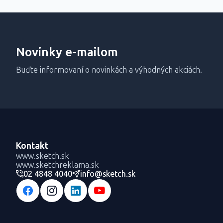
Novinky e-mailom
Buďte informovaní o novinkách a výhodných akciách.
Kontakt
www.sketch.sk
www.sketchreklama.sk
02 4848 4040
info@sketch.sk