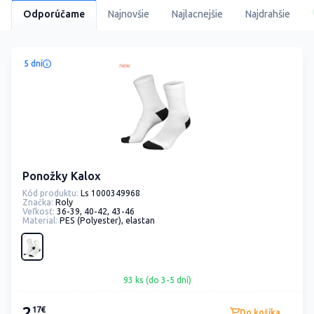
Odporúčame
Najnovšie
Najlacnejšie
Najdrahšie
5 dní
Ponožky Kalox
Kód produktu:
Ls 1000349968
Značka:
Roly
Veľkosť:
36-39, 40-42, 43-46
Material:
PES (Polyester), elastan
93 ks (do 3-5 dní)
2
17€
Do košíka