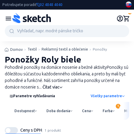
Potrebujete poradiť
02 4848 4040
0
Textil
Reklamný textil a oblečenie
Ponožky
Domov
Ponožky Roly biele
Pohodlné ponožky na domáce nosenie a bežné aktivityPonožky sú
dôležitou súčasťou každodenného obliekania, a preto by mali byť
pohodlné a funkčné. Náš sortiment zahŕňa ponožky určené na
domáce nosenie s...
Čítať viac
Parametre vyhľadávania
Všetky parametre
Dostupnosť
Doba dodania
Cena
Farba
Mater
Ceny s DPH
1 produkt