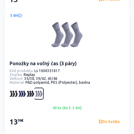
5 dní
Ponožky na voľný čas (3 páry)
Kód produktu:
Ls 1000351817
Značka:
Replay
Veľkosť:
35/38, 39/42, 43/46
Material:
PAD polyamid, PES (Polyester), bavlna
40 ks (do 3-5 dní)
13
96€
Do košíka