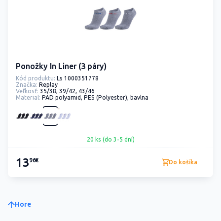
Ponožky In Liner (3 páry)
Kód produktu:
Ls 1000351778
Značka:
Replay
Veľkosť:
35/38, 39/42, 43/46
Material:
PAD polyamid, PES (Polyester), bavlna
20 ks (do 3-5 dní)
13
96€
Do košíka
Hore