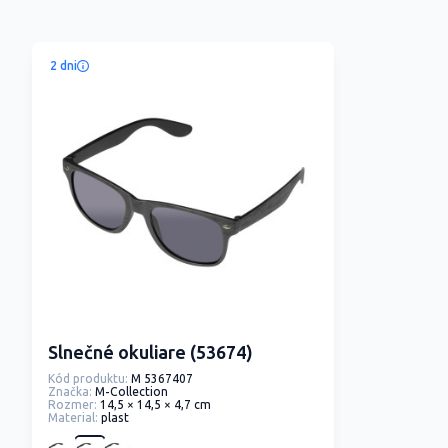
2 dni
Slnečné okuliare (53674)
Kód produktu:
M 5367407
Značka:
M-Collection
Rozmer:
14,5 × 14,5 × 4,7 cm
Material:
plast