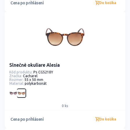
Cena po prihlásení
Do košíka
Slnečné okuliare Alesia
Kód produktu:
Ps CGS218Y
Značka:
Cacharel
Rozmer:
55 x 50 mm
Material:
polykarbonát
0 ks
Cena po prihlásení
Do košíka