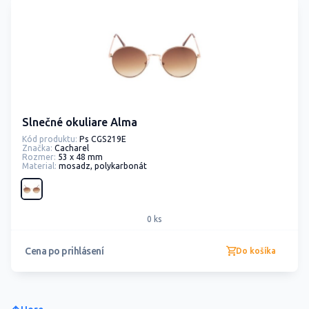
Slnečné okuliare Alma
Kód produktu:
Ps CGS219E
Značka:
Cacharel
Rozmer:
53 x 48 mm
Material:
mosadz, polykarbonát
0 ks
Cena po prihlásení
Do košíka