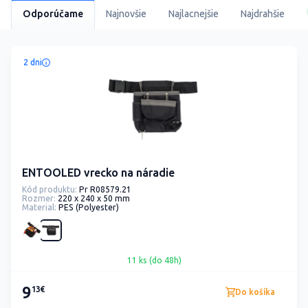
Odporúčame
Najnovšie
Najlacnejšie
Najdrahšie
2 dni
ENTOOLED vrecko na náradie
Kód produktu:
Pr R08579.21
Rozmer:
220 x 240 x 50 mm
Material:
PES (Polyester)
11 ks (do 48h)
9
13€
Do košíka