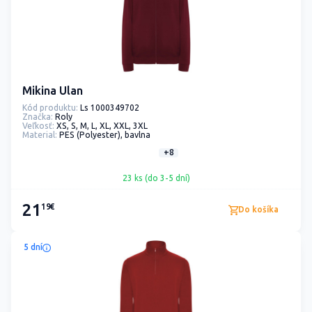
Mikina Ulan
Kód produktu:
Ls 1000349702
Značka:
Roly
Veľkosť:
XS, S, M, L, XL, XXL, 3XL
Material:
PES (Polyester), bavlna
+8
23 ks (do 3-5 dní)
21
19€
Do košíka
5 dní