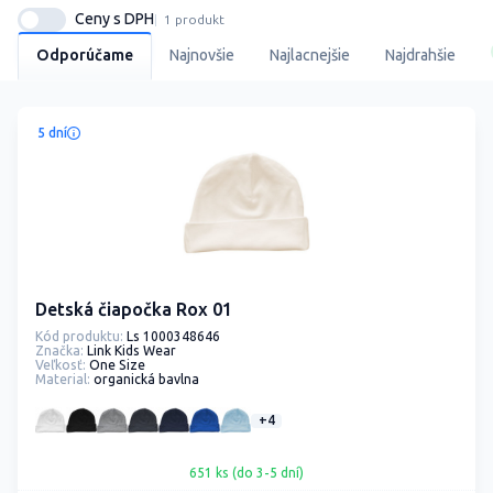
Ceny s DPH
1 produkt
Odporúčame
Najnovšie
Najlacnejšie
Najdrahšie
5 dní
Detská čiapočka Rox 01
Kód produktu:
Ls 1000348646
Značka:
Link Kids Wear
Veľkosť:
One Size
Material:
organická bavlna
+4
651 ks (do 3-5 dní)