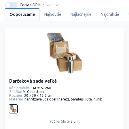
Ceny s DPH
1 produkt
Odporúčame
Najnovšie
Najlacnejšie
Najdrahšie
Darčeková sada veľká
Kód produktu:
M 93572MC
Značka:
M-Collection
Rozmer:
30 × 30 × 13,2 cm
Material:
nehrdzavejúca oceľ (nerez), bambus, juta, hliník
906 ks (do 5-8 dní)