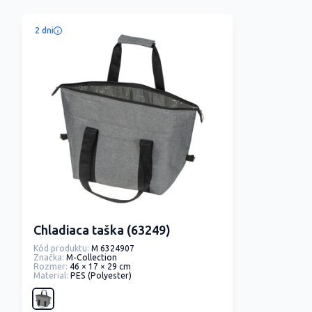
2 dni
Chladiaca taška (63249)
Kód produktu:
M 6324907
Značka:
M-Collection
Rozmer:
46 × 17 × 29 cm
Material:
PES (Polyester)