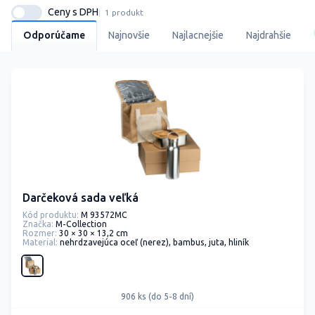
Ceny s DPH
1 produkt
Odporúčame
Najnovšie
Najlacnejšie
Najdrahšie
Darčeková sada veľká
Kód produktu:
M 93572MC
Značka:
M-Collection
Rozmer:
30 × 30 × 13,2 cm
Material:
nehrdzavejúca oceľ (nerez), bambus, juta, hliník
906 ks (do 5-8 dní)