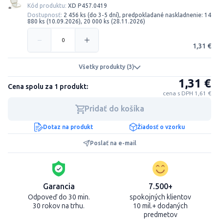
Kód produktu:
XD P457.0419
Dostupnosť:
2 456 ks (do 3-5 dní), predpokladané naskladnenie: 14
880 ks (10.09.2026), 20 000 ks (28.11.2026)
1,31 €
Všetky produkty (3)
1,31 €
Cena spolu za 1 produkt:
cena s DPH 1,61 €
Pridať do košíka
Dotaz na produkt
Žiadosť o vzorku
Poslať na e-mail
Garancia
7.500+
Odpoveď do 30 min.
spokojných klientov
30 rokov na trhu.
10 mil.+ dodaných
predmetov