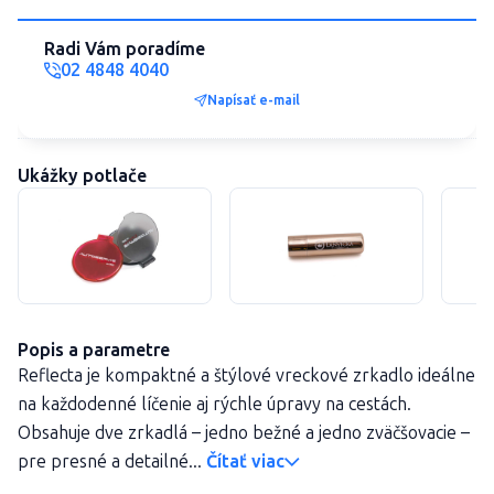
Radi Vám poradíme
02 4848 4040
Napísať e-mail
Ukážky potlače
Popis a parametre
Reflecta je kompaktné a štýlové vreckové zrkadlo ideálne
na každodenné líčenie aj rýchle úpravy na cestách.
Obsahuje dve zrkadlá – jedno bežné a jedno zväčšovacie –
pre presné a detailné...
Čítať viac