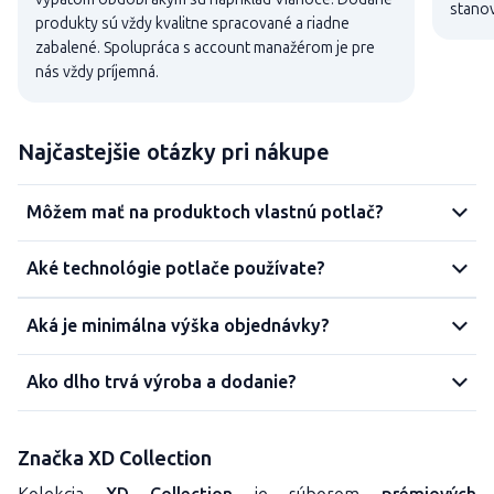
stanov
produkty sú vždy kvalitne spracované a riadne
zabalené. Spolupráca s account manažérom je pre
nás vždy príjemná.
Najčastejšie otázky pri nákupe
Môžem mať na produktoch vlastnú potlač?
Aké technológie potlače používate?
Aká je minimálna výška objednávky?
Ako dlho trvá výroba a dodanie?
Značka XD Collection