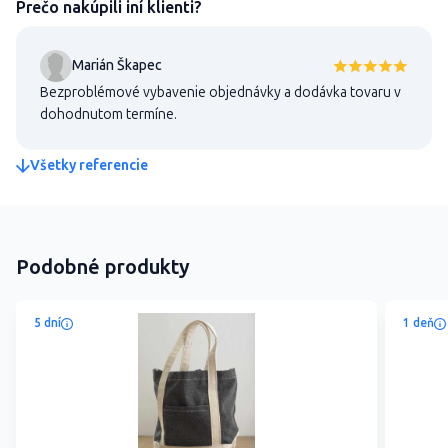
Prečo nakúpili iní klienti?
Marián Škapec
Bezproblémové vybavenie objednávky a dodávka tovaru v
dohodnutom termíne.
Všetky referencie
Podobné produkty
5 dní
1 deň