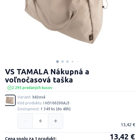
VS TAMALA Nákupná a
voľnočasová taška
2 295 predaných kusov
Variant:
béžová
Kód produktu:
I H5100200AJ3
Dostupnosť:
1 349 ks (do 48h)
13,42 €
13,42 €
Cena spolu za 1 produkt: