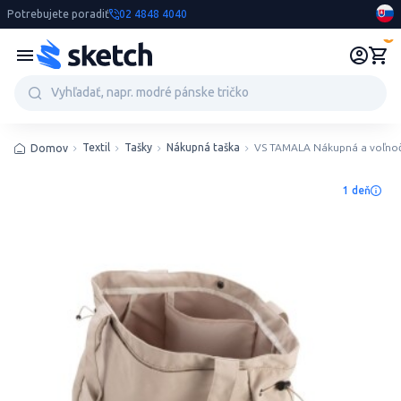
Potrebujete poradiť
02 4848 4040
0
Textil
Tašky
Nákupná taška
VS TAMALA Nákupná a voľnoč
Domov
1 deň