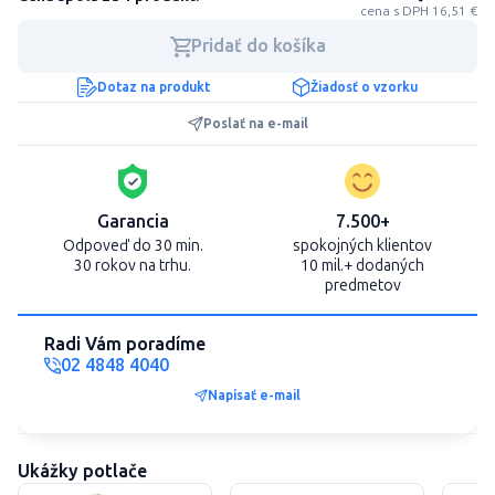
cena s DPH 16,51 €
Pridať do košíka
Dotaz na produkt
Žiadosť o vzorku
Poslať na e-mail
Garancia
7.500+
Odpoveď do 30 min.
spokojných klientov
30 rokov na trhu.
10 mil.+ dodaných
predmetov
Radi Vám poradíme
02 4848 4040
Napísať e-mail
Ukážky potlače