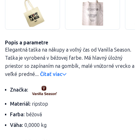
Popis a parametre
Elegantná taška na nákupy a voľný čas od Vanilla Season.
Taška je vyrobená v béžovej farbe. Má hlavný úložný
priestor so zapínaním na gombík, malé vnútorné vrecko a
veľké predné...
Čítať viac
Značka:
Materiál:
ripstop
Farba:
béžová
Váha:
0,0000 kg