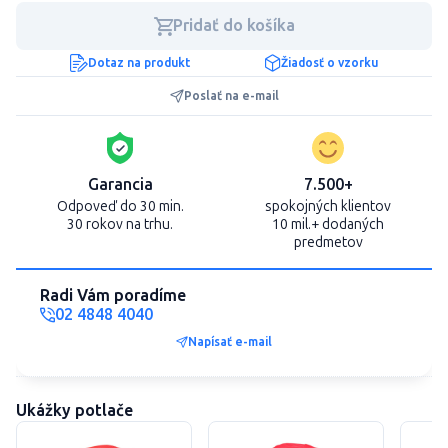
Pridať do košíka
Dotaz na produkt
Žiadosť o vzorku
Poslať na e-mail
Garancia
7.500+
Odpoveď do 30 min.
spokojných klientov
30 rokov na trhu.
10 mil.+ dodaných
predmetov
Radi Vám poradíme
02 4848 4040
Napísať e-mail
Ukážky potlače