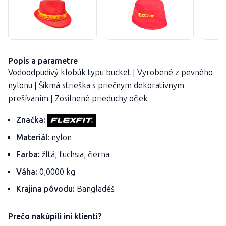
Popis a parametre
Vodoodpudivý klobúk typu bucket | Vyrobené z pevného
nylonu | Šikmá strieška s priečnym dekoratívnym
prešívaním | Zosilnené prieduchy očiek
Značka:
Materiál:
nylon
Farba:
žltá, fuchsia, čierna
Váha:
0,0000 kg
Krajina pôvodu:
Bangladéš
Prečo nakúpili iní klienti?