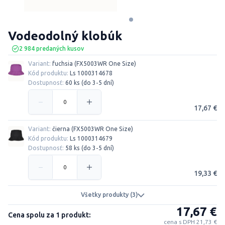
Vodeodolný klobúk
2 984 predaných kusov
Variant:
fuchsia (FX5003WR One Size)
Kód produktu:
Ls 1000314678
Dostupnosť:
60 ks (do 3-5 dní)
17,67 €
Variant:
čierna (FX5003WR One Size)
Kód produktu:
Ls 1000314679
Dostupnosť:
58 ks (do 3-5 dní)
19,33 €
Všetky produkty (3)
17,67 €
Cena spolu za 1 produkt:
cena s DPH 21,73 €