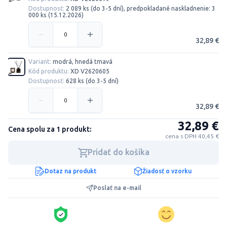
Dostupnosť:
2 089 ks (do 3-5 dní), predpokladané naskladnenie: 3
000 ks (15.12.2026)
32,89 €
Variant:
modrá, hnedá tmavá
Kód produktu:
XD V2620605
Dostupnosť:
628 ks (do 3-5 dní)
32,89 €
32,89 €
Cena spolu za 1 produkt:
cena s DPH 40,45 €
Pridať do košíka
Dotaz na produkt
Žiadosť o vzorku
Poslať na e-mail