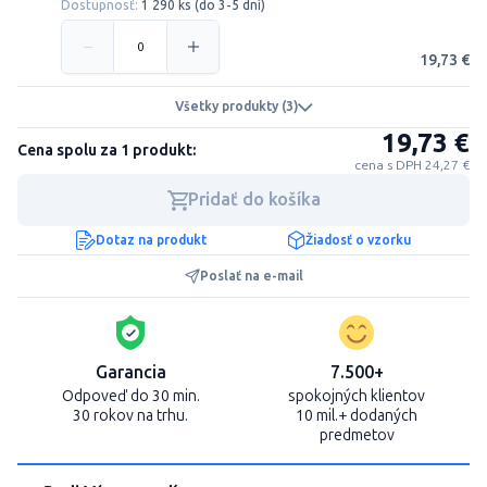
Dostupnosť:
1 290 ks (do 3-5 dní)
19,73 €
Všetky produkty (3)
19,73 €
Cena spolu za 1 produkt:
cena s DPH 24,27 €
Pridať do košíka
Dotaz na produkt
Žiadosť o vzorku
Poslať na e-mail
Garancia
7.500+
Odpoveď do 30 min.
spokojných klientov
30 rokov na trhu.
10 mil.+ dodaných
predmetov