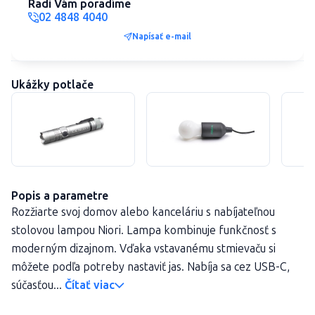
Radi Vám poradíme
02 4848 4040
Napísať e-mail
Ukážky potlače
Popis a parametre
Rozžiarte svoj domov alebo kanceláriu s nabíjateľnou
stolovou lampou Niori. Lampa kombinuje funkčnosť s
moderným dizajnom. Vďaka vstavanému stmievaču si
môžete podľa potreby nastaviť jas. Nabíja sa cez USB-C,
súčasťou...
Čítať viac