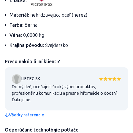
Značka:
Materiál:
nehrdzavejúca oceľ (nerez)
Farba:
čierna
Váha:
0,0000 kg
Krajina pôvodu:
Švajčiarsko
Prečo nakúpili iní klienti?
LIFTEC SK
Dobrý deň, oceňujem široký výber produktov,
profesionálnu komunikáciu a presné informácie o dodaní.
Ďakujeme.
Všetky referencie
Odporúčané technológie potlače