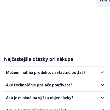
bola r
Najčastejšie otázky pri nákupe
Môžem mať na produktoch vlastnú potlač?
Aké technológie potlače používate?
Aká je minimálna výška objednávky?