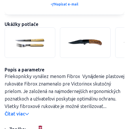
Napísať e-mail
Ukážky potlače
Popis a parametre
Priekopnícky vynález menom Fibrox Vynájdenie plastovej
rukoväte Fibrox znamenalo pre Victorinox skutočný
prielom. Je založená na najmodernejších ergonomických
poznatkoch a užívateľovi poskytuje optimálnu ochranu.
Všetky fibroxové rukoväte je možné sterilizovať...
Čítať viac