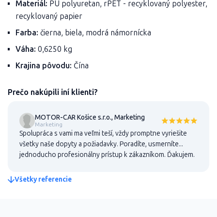
Materiál:
PU polyuretan, rPET - recyklovaný polyester,
recyklovaný papier
Farba:
čierna, biela, modrá námornícka
Váha:
0,6250 kg
Krajina pôvodu:
Čína
Prečo nakúpili iní klienti?
MOTOR-CAR Košice s.r.o., Marketing
Marketing
Spolupráca s vami ma veľmi teší, vždy promptne vyriešite
všetky naše dopyty a požiadavky. Poradíte, usmerníte...
jednoducho profesionálny prístup k zákazníkom. Ďakujem.
Všetky referencie