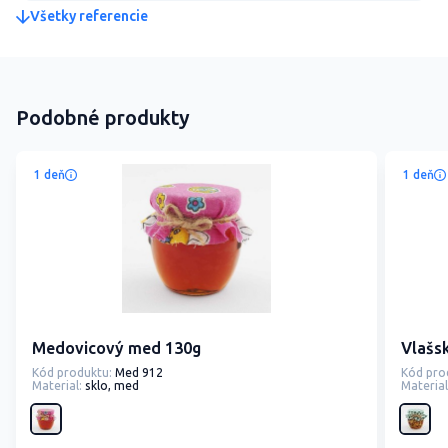
Všetky referencie
Podobné produkty
1 deň
1 deň
Medovicový med 130g
Vlašs
Kód produktu:
Med 912
Kód pro
Material:
sklo, med
Material