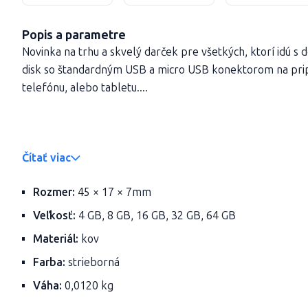
Popis a parametre
Novinka na trhu a skvelý darček pre všetkých, ktorí idú s 
disk so štandardným USB a micro USB konektorom na pri
telefónu, alebo tabletu....
Čítať viac
Rozmer:
45 × 17 × 7mm
Veľkosť:
4 GB, 8 GB, 16 GB, 32 GB, 64 GB
Materiál:
kov
Farba:
strieborná
Váha:
0,0120 kg