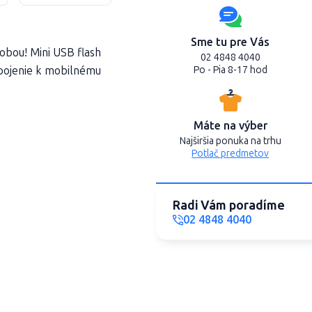
Sme tu pre Vás
dobou! Mini USB flash
02 4848 4040
pojenie k mobilnému
Po - Pia 8-17 hod
Máte na výber
Najširšia ponuka na trhu
Potlač predmetov
Radi Vám poradíme
02 4848 4040