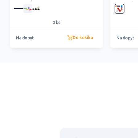
0 ks
Do košíka
Na dopyt
Na dopyt