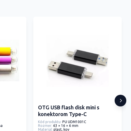
OTG USB flash disk mini s
konektorom Type-C
Kód produktu:
PU UDM1001C
na
Rozmer:
63 × 16 × 6 mm
Material:
plast, kov