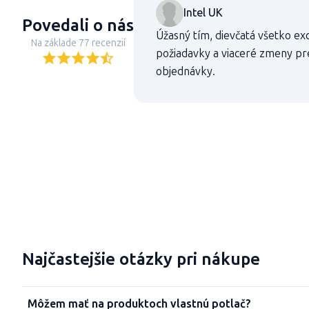
Intel UK
Povedali o nás
Úžasný tím, dievčatá všetko ex
Na základe 77 recenzií
požiadavky a viaceré zmeny pr
objednávky.
Najčastejšie otázky pri nákupe
Môžem mať na produktoch vlastnú potlač?