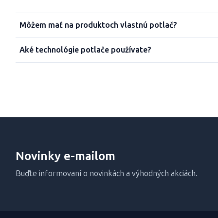
Môžem mať na produktoch vlastnú potlač?
Aké technológie potlače používate?
Novinky e-mailom
Buďte informovaní o novinkách a výhodných akciách.