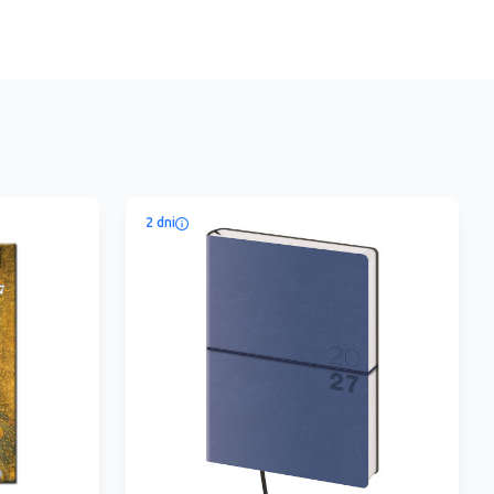
2 dni