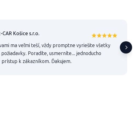
AR Košice s.r.o.
vami ma veľmi teší, vždy promptne vyriešite všetky
 požiadavky. Poradíte, usmerníte... jednoducho
 prístup k zákazníkom. Ďakujem.