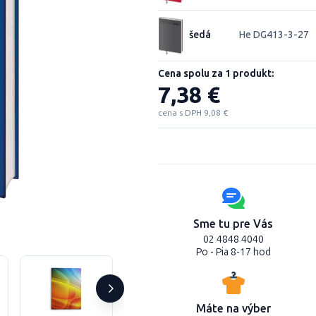
šedá
He DG413-3-27
Cena spolu za 1 produkt:
7,38 €
cena s DPH 9,08 €
Sme tu pre Vás
02 4848 4040
Po - Pia 8-17 hod
Máte na výber