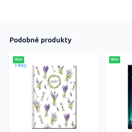
Podobné produkty
NEW
NEW
2 dni