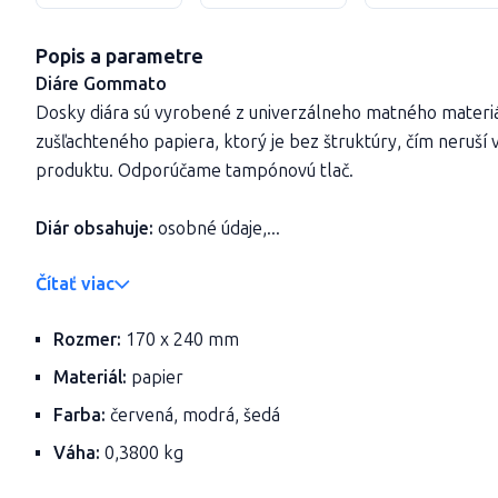
Popis a parametre
Diáre Gommato
Dosky diára sú vyrobené z univerzálneho matného materi
zušľachteného papiera, ktorý je bez štruktúry, čím neruší
produktu. Odporúčame tampónovú tlač.
Diár obsahuje:
osobné údaje,...
Čítať viac
Rozmer:
170 x 240 mm
Materiál:
papier
Farba:
červená, modrá, šedá
Váha:
0,3800 kg