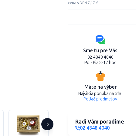
cena s DPH 7,17 €
Sme tu pre Vás
02 4848 4040
Po - Pia 8-17 hod
Máte na výber
Najširšia ponuka na trhu
Potlač predmetov
Radi Vám poradíme
02 4848 4040