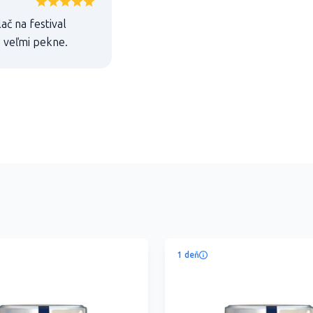
ač na festival
e veľmi pekne.
1 deň