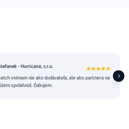
tefanek - Hurricane, s.r.o.
etch vnímam nie ako dodávateľa, ale ako partnera na
ôžem spoľahnúť. Ďakujem.