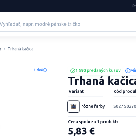
P
a
Trhaná kačica
1 deň
1 590 predaných kusov
Mi
Trhaná kačic
Variant
Kód produ
rôzne farby
S027 S027
Cena spolu za 1 produkt:
5,83 €