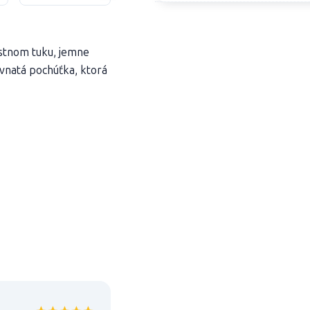
astnom tuku, jemne
vnatá pochúťka, ktorá