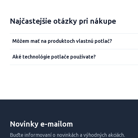
Najčastejšie otázky pri nákupe
Môžem mať na produktoch vlastnú potlač?
Aké technológie potlače používate?
Novinky e-mailom
Buďte informovaní o novinkách a výhodných akciách.