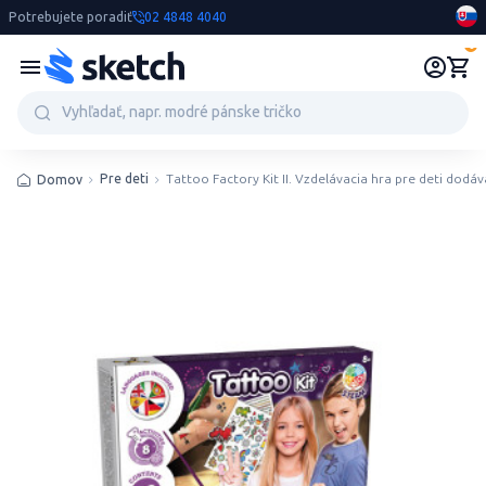
Potrebujete poradiť
02 4848 4040
0
Pre deti
Tattoo Factory Kit II. Vzdelávacia hra pre deti dodá
Domov