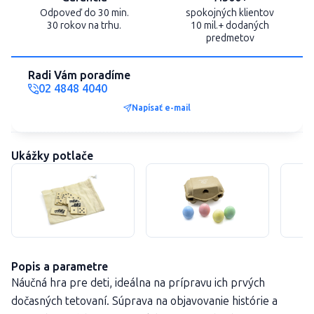
Odpoveď do 30 min.
spokojných klientov
30 rokov na trhu.
10 mil.+ dodaných
predmetov
Radi Vám poradíme
02 4848 4040
Napísať e-mail
Ukážky potlače
Popis a parametre
Náučná hra pre deti, ideálna na prípravu ich prvých
dočasných tetovaní. Súprava na objavovanie histórie a