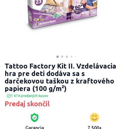
Tattoo Factory Kit II. Vzdelávacia
hra pre deti dodáva sa s
darčekovou taškou z kraftového
papiera (100 g/m²)
1 674 predaných kusov
Predaj skončil
Garancia
7.500+