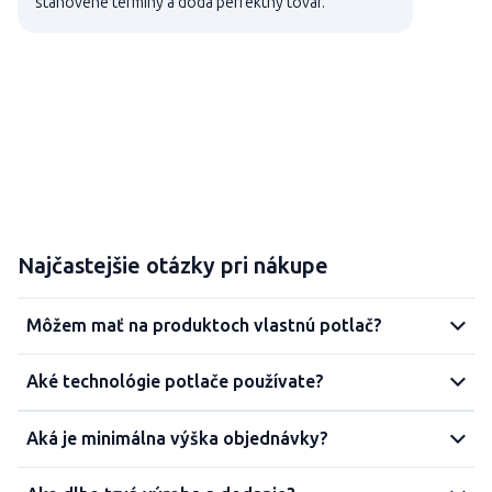
stanovené termíny a dodá perfektný tovar.
Najčastejšie otázky pri nákupe
Môžem mať na produktoch vlastnú potlač?
Aké technológie potlače používate?
Aká je minimálna výška objednávky?