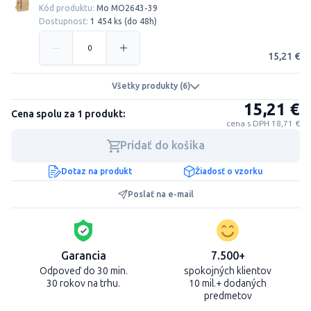
Kód produktu:
Mo MO2643-39
Dostupnosť:
1 454 ks (do 48h)
15,21 €
Všetky produkty (6)
15,21 €
Cena spolu za 1 produkt:
cena s DPH 18,71 €
Pridať do košíka
Dotaz na produkt
Žiadosť o vzorku
Poslať na e-mail
Garancia
7.500+
Odpoveď do 30 min.
spokojných klientov
30 rokov na trhu.
10 mil.+ dodaných
predmetov