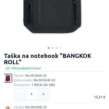
Taška na notebook "BANGKOK
ROLL"
1 438 predaných kusov
Variant:
Mo MO2643-02
Kód produktu:
Mo MO2643-02
Dostupnosť:
1 898 ks (do 48h)
15,21 €
Variant:
Mo MO2643-39