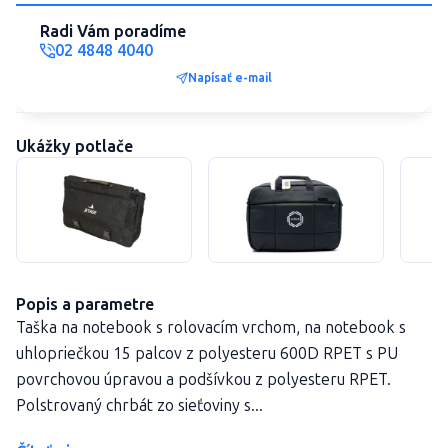
Radi Vám poradíme
02 4848 4040
Napísať e-mail
Ukážky potlače
Popis a parametre
Taška na notebook s rolovacím vrchom, na notebook s
uhlopriečkou 15 palcov z polyesteru 600D RPET s PU
povrchovou úpravou a podšívkou z polyesteru RPET.
Polstrovaný chrbát zo sieťoviny s...