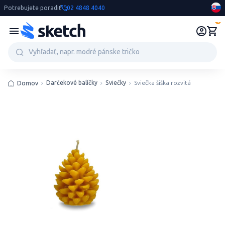
Potrebujete poradiť
02 4848 4040
0
Darčekové balíčky
Sviečky
Sviečka šiška rozvitá
Domov