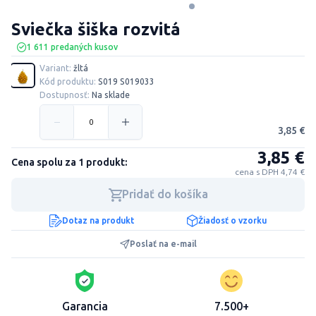
Sviečka šiška rozvitá
1 611 predaných kusov
Variant:
žltá
Kód produktu:
S019 S019033
Dostupnosť:
Na sklade
3,85 €
3,85 €
Cena spolu za 1 produkt:
cena s DPH 4,74 €
Pridať do košíka
Dotaz na produkt
Žiadosť o vzorku
Poslať na e-mail
Garancia
7.500+