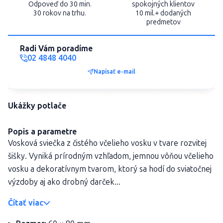
Odpoveď do 30 min.
spokojných klientov
30 rokov na trhu.
10 mil.+ dodaných
predmetov
Radi Vám poradíme
02 4848 4040
Napísať e-mail
Ukážky potlače
Popis a parametre
Vosková sviečka z čistého včelieho vosku v tvare rozvitej
šišky. Vyniká prírodným vzhľadom, jemnou vôňou včelieho
vosku a dekoratívnym tvarom, ktorý sa hodí do sviatočnej
výzdoby aj ako drobný darček...
Čítať viac