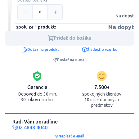
Dostupnosť:
0 ks
Na dopyt
Na dopyt
Cena spolu za 1 produkt:
Pridať do košíka
Dotaz na produkt
Žiadosť o vzorku
Poslať na e-mail
Garancia
7.500+
Odpoveď do 30 min.
spokojných klientov
30 rokov na trhu.
10 mil.+ dodaných
predmetov
Radi Vám poradíme
02 4848 4040
Napísať e-mail