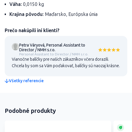
Váha:
0,0150 kg
Krajina pôvodu:
Maďarsko, Európska únia
Prečo nakúpili iní klienti?
Petra Váryová, Personal Assistant to
Director / NMH s.r.o.
Personal Assistant to Director / NMH s.r.o.
Vianočne balíčky pre našich zákazníkov včera dorazili.
Chcela by som sa Vám poďakovať, balíčky sú naozaj krásne.
Všetky referencie
Podobné produkty