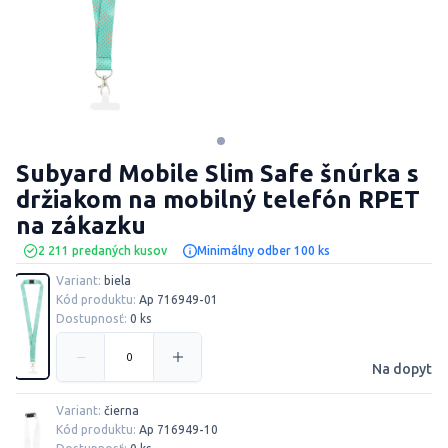
Subyard Mobile Slim Safe šnúrka s
držiakom na mobilný telefón RPET
na zákazku
2 211 predaných kusov
Minimálny odber 100 ks
Variant:
biela
Kód produktu:
Ap 716949-01
Dostupnosť:
0 ks
Na dopyt
Variant:
čierna
Kód produktu:
Ap 716949-10