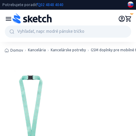
Potrebujete poradiť
02 4848 4040
0
Kancelária
Kancelárske potreby
GSM doplnky pre mobilné 
Domov