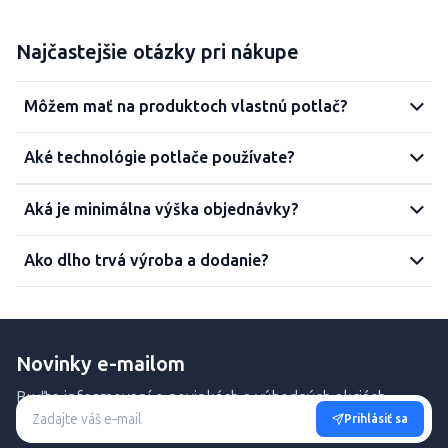
Najčastejšie otázky pri nákupe
Môžem mať na produktoch vlastnú potlač?
Aké technológie potlače používate?
Aká je minimálna výška objednávky?
Ako dlho trvá výroba a dodanie?
Novinky e-mailom
Buďte informovaní o novinkách a výhodných akciách.
Prihlásiť sa